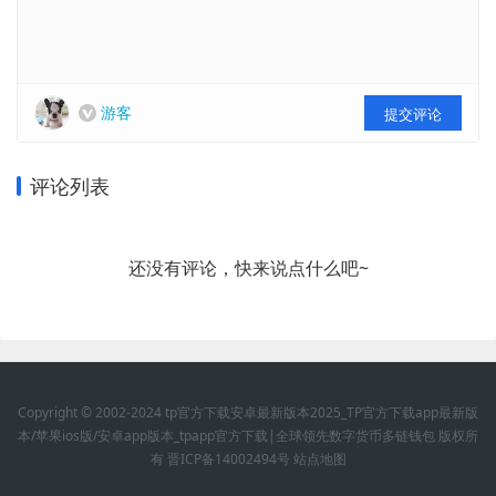
游客
提交评论
评论列表
还没有评论，快来说点什么吧~
Copyright © 2002-2024 tp官方下载安卓最新版本2025_TP官方下载app最新版
本/苹果ios版/安卓app版本_tpapp官方下载|全球领先数字货币多链钱包 版权所
有
晋ICP备14002494号
站点地图