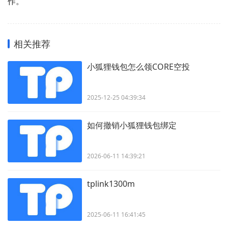
作。
相关推荐
小狐狸钱包怎么领CORE空投
2025-12-25 04:39:34
如何撤销小狐狸钱包绑定
2026-06-11 14:39:21
tplink1300m
2025-06-11 16:41:45