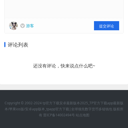
游客
提交评论
评论列表
还没有评论，快来说点什么吧~
Copyright © 2002-2024 tp官方下载安卓最新版本2025_TP官方下载app最新版
本/苹果ios版/安卓app版本_tpapp官方下载|全球领先数字货币多链钱包 版权所
有
晋ICP备14002494号
站点地图