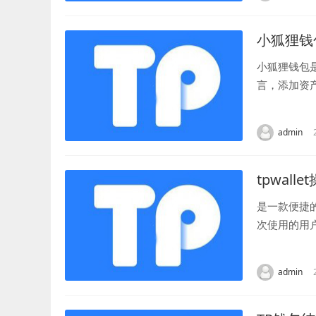
小狐狸钱
小狐狸钱包
言，添加资
狐狸钱包中添
admin
tpwal
是一款便捷
次使用的用
手。 首先，
admin