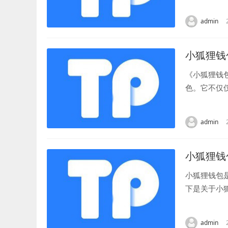
更便捷 这次更
admin
小狐狸钱
《小狐狸钱
色。它不仅
多的钱包品牌
admin
小狐狸钱
小狐狸钱包
下是关于小
狸钱包中绑定
admin