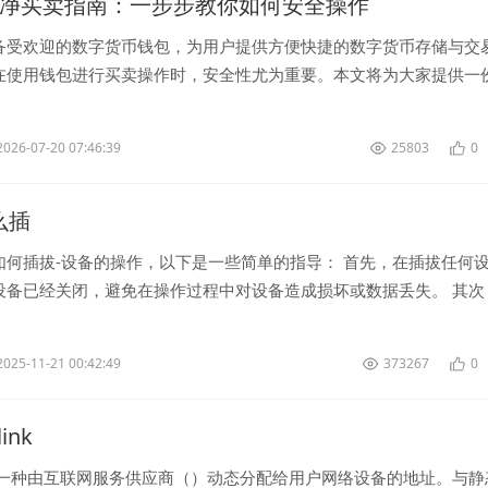
纯净买卖指南：一步步教你如何安全操作
备受欢迎的数字货币钱包，为用户提供方便快捷的数字货币存储与交
在使用钱包进行买卖操作时，安全性尤为重要。本文将为大家提供一
，一步步教你如何安全操作。 <...
2026-07-20 07:46:39
25803
0
怎么插
如何插拔-设备的操作，以下是一些简单的指导： 首先，在插拔任何
设备已经关闭，避免在操作过程中对设备造成损坏或数据丢失。 其次
一般如下...
2025-11-21 00:42:49
373267
0
ink
是一种由互联网服务供应商（）动态分配给用户网络设备的地址。与静