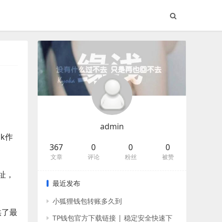
admin
k作
367
0
0
0
文章
评论
粉丝
被赞
网址，
最近发布
小狐狸钱包转账多久到
供了最
TP钱包官方下载链接 | 稳定安全快速下