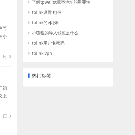
了解tpwallet观察地址的重要性
tplink设置 电信
tplink的e闪烁
户而
小狐狸的导入钱包是什么
在小
tplink用户名密码
tplink vpn
0
热门标签
于初
松上
0