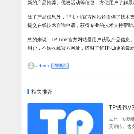
新的产品推荐、优惠活动等信息，方便用户了解最
除了产品信息外，TP-Link官方网站还提供了
提交在线技术咨询申请，获得专业的技术支持帮助
总的来说，TP-Link官方网站是用户获取产品信息
用户，不妨收藏官方网址，随时了解TP-Link的最
admin
管理员
相关推荐
TP钱包V
近日，众所
受期待。这