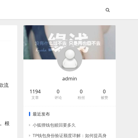
admin
款流
1194
0
0
0
文章
评论
粉丝
被赞
最近发布
等。根
小狐狸钱包赎回要多久
TP钱包身份验证额度详解：如何提高身