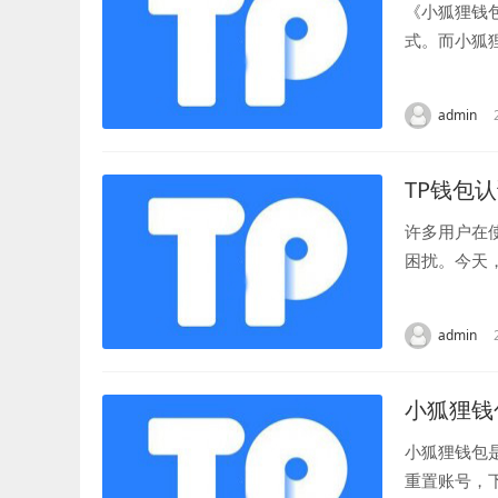
《小狐狸钱
式。而小狐
信是小狐狸钱
admin
TP钱包
许多用户在
困扰。今天
钱包认证失败
admin
小狐狸钱
小狐狸钱包
重置账号，