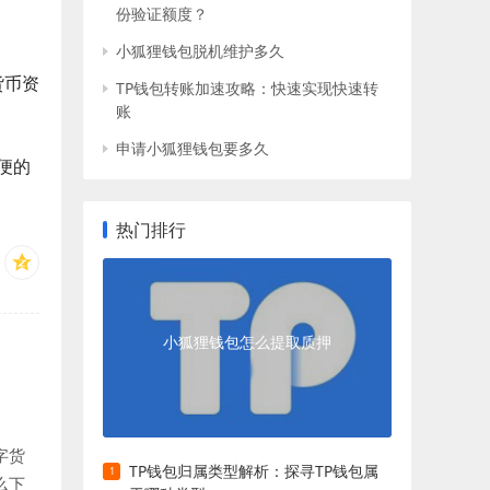
份验证额度？
小狐狸钱包脱机维护多久
货币资
TP钱包转账加速攻略：快速实现快速转
账
申请小狐狸钱包要多久
便的
热门排行
小狐狸钱包怎么提取质押
字货
TP钱包归属类型解析：探寻TP钱包属
么下