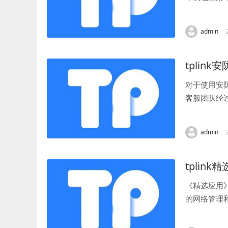
载狐狸钱包的
admin
tplink
对于使用安
客服团队经
支持。 在与
admin
tplink
《精选应用
的网络管理
富的网络管理