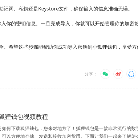
记词、私钥还是Keystore文件，确保输入的信息准确无误。
并导入你的密钥信息。一旦完成导入，你就可以开始管理你的加密
全。希望这些步骤能帮助你成功导入密钥到小狐狸钱包，享受方
分享：
狐狸钱包视频教程
习如何下载狐狸钱包，您来对地方了！狐狸钱包是一款非常流行的数
，可以方便地存储、发送和接收加密货币。下面让我们一起来了解怎