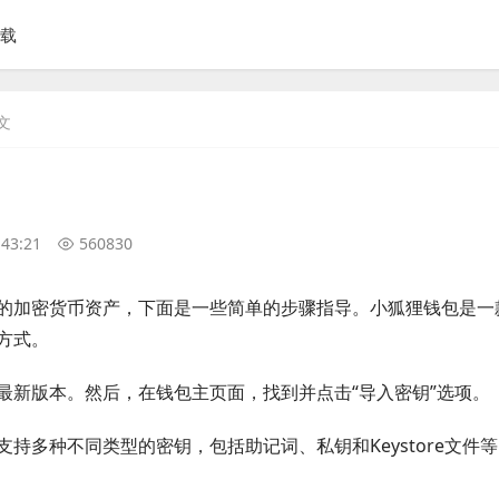
下载
文
:43:21
560830
的加密货币资产，下面是一些简单的步骤指导。小狐狸钱包是一
方式。
最新版本。然后，在钱包主页面，找到并点击“导入密钥”选项。
持多种不同类型的密钥，包括助记词、私钥和Keystore文件