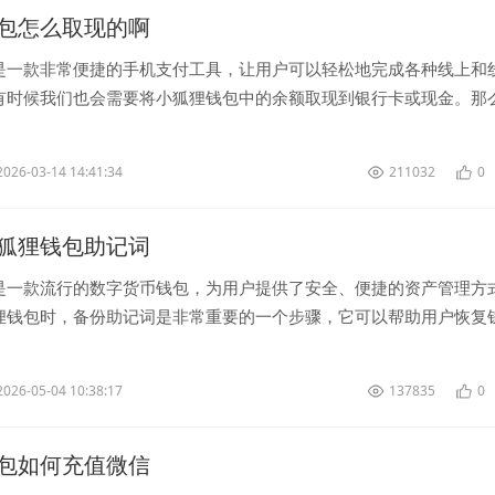
包怎么取现的啊
是一款非常便捷的手机支付工具，让用户可以轻松地完成各种线上和
有时候我们也会需要将小狐狸钱包中的余额取现到银行卡或现金。那
们一起来了解一下小狐狸钱包如何进行取...
2026-03-14 14:41:34
211032
0
狐狸钱包助记词
是一款流行的数字货币钱包，为用户提供了安全、便捷的资产管理方
狸钱包时，备份助记词是非常重要的一个步骤，它可以帮助用户恢复
我们将简单介绍一下如何备份和存储小狐...
2026-05-04 10:38:17
137835
0
包如何充值微信