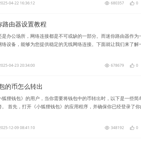
2025-04-22 16:36:12
680357
0
k迷你路由器设置教程
还是办公场所，网络连接都是不可或缺的一部分。而迷你路由器作为
网络设备，能够为您提供稳定的无线网络连接。下面就让我们来了解
设置教程。 首先，在使用迷...
2025-04-23 20:34:00
678679
0
包的币怎么转出
小狐狸钱包》的用户，当你需要将钱包中的币转出时，以下是一些简
考。 首先，打开《小狐狸钱包》的应用程序，并确保你已经登录了你
在应用程序界面...
2025-12-09 08:41:10
348192
0