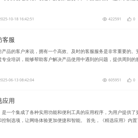
视频教程吧。 首先，您需要...
2025-10-18 16:42:51
422591
0
安防客服
防产品的客户来说，拥有一个高效、及时的客服服务是非常重要的。
过专业培训，能够帮助客户解决产品使用中遇到的问题，提供周到的
安防客服团队联系时，客户可...
2025-06-13 08:42:04
605951
0
精选应用
》是一个集成了各种实用功能和便利工具的应用程序，为用户提供了
和控制选项，让网络体验更加便捷和智能。 首先，《精选应用》内置
功能，用户可以通过应用轻...