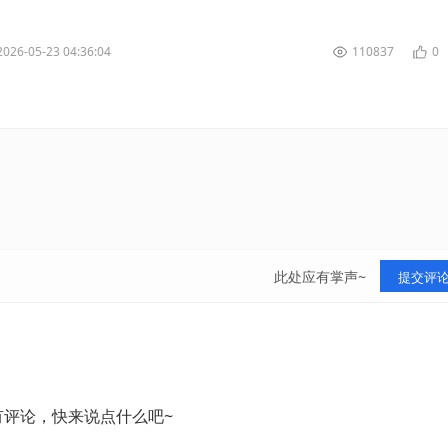
页面。在登录页面上找到“...
2026-05-23 04:36:04
110837
0
此处应有掌声~
提交评
有评论，快来说点什么吧~