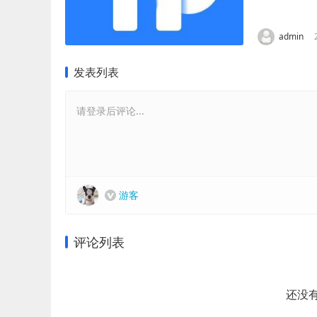
用并进入登录
admin
发表列表
请登录后评论...
游客
评论列表
还没