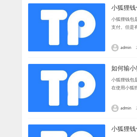
小狐狸钱
小狐狸钱包
支付。但是
接下来就让我
admin
如何输小
小狐狸钱包
在使用小狐
资产。接下来
admin
小狐狸钱