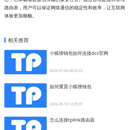
路由表，用户可以保证网络通信的稳定性和效率，让互联网
体验更加顺畅。
相关推荐
小狐狸钱包如何连接dcs官网
2026-07-06 08:35:22
如何重置小狐狸钱包
2026-05-15 12:35:31
怎么连接tplink路由器