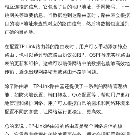
相互连接的信息。它包含了目的地IP地址、子网掩码、下一
跳网关等重要信息。当数据包到达路由器时，路由表会根据
目的地IP地址来查找对应的路由信息，然后将数据包发送到
正确的目的地。
在配置TP-Link路由器的路由表时，用户可以手动添加静态
路由，也可以通过动态路由协议如RIP、OSPF等来实现路由
表的更新和维护。这样可以确保网络中的数据包能够高效地
传输，避免出现网络堵塞或路由环路等问题。
除了路由表，TP-Link路由器还提供了一系列的网络管理功
能，如防火墙设置、端口转发、QoS配置等，帮助用户更好
地管理和保护网络。用户可以根据自己的需求和网络环境来
配置不同的参数，让网络运行更稳定、更高效。
总的来说，TP-Link路由器的路由表是整个网络通信的核
心，它承载着数据包传输的重要任务。通过合理配置和管理