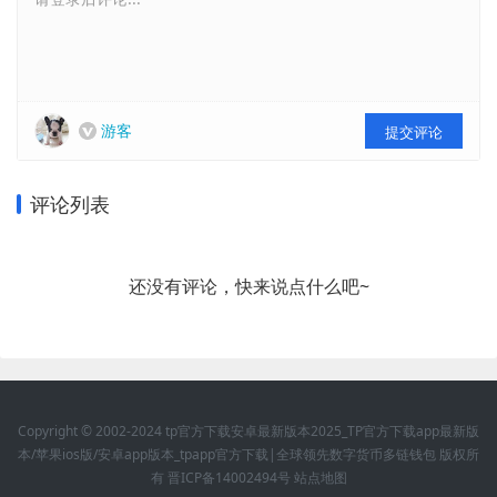
游客
提交评论
评论列表
还没有评论，快来说点什么吧~
Copyright © 2002-2024 tp官方下载安卓最新版本2025_TP官方下载app最新版
本/苹果ios版/安卓app版本_tpapp官方下载|全球领先数字货币多链钱包 版权所
有
晋ICP备14002494号
站点地图