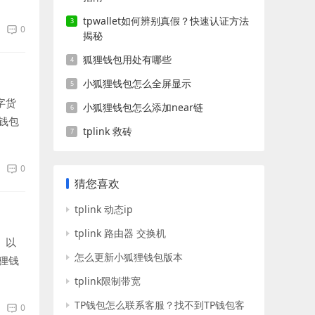
tpwallet如何辨别真假？快速认证方法
0
揭秘
狐狸钱包用处有哪些
小狐狸钱包怎么全屏显示
字货
小狐狸钱包怎么添加near链
钱包
tplink 救砖
0
猜您喜欢
tplink 动态ip
tplink 路由器 交换机
。以
怎么更新小狐狸钱包版本
狸钱
tplink限制带宽
TP钱包怎么联系客服？找不到TP钱包客
0