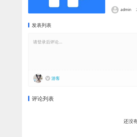
admin
发表列表
请登录后评论...
游客
评论列表
还没