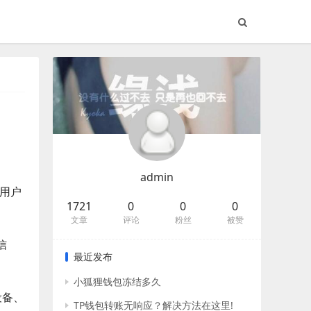
admin
，用户
1721
0
0
0
文章
评论
粉丝
被赞
信
最近发布
小狐狸钱包冻结多久
设备、
TP钱包转账无响应？解决方法在这里!