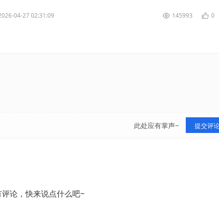
2026-04-27 02:31:09
145993
0
此处应有掌声~
提交评
有评论，快来说点什么吧~