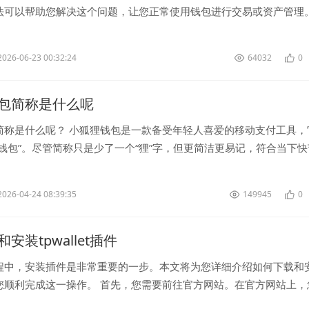
法可以帮助您解决这个问题，让您正常使用钱包进行交易或资产管理。
首先，当钱包出...
2026-06-23 00:32:24
64032
0
包简称是什么呢
简称是什么呢？ 小狐狸钱包是一款备受年轻人喜爱的移动支付工具，
钱包”。尽管简称只是少了一个“狸”字，但更简洁更易记，符合当下快
使用小...
2026-04-24 08:39:35
149945
0
安装tpwallet插件
程中，安装插件是非常重要的一步。本文将为您详细介绍如何下载和
您顺利完成这一操作。 首先，您需要前往官方网站。在官方网站上，
下载链接。确保您只从官方...