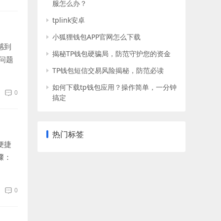
服怎么办？
tplink安卓
小狐狸钱包APP官网怎么下载
感到
揭秘TP钱包硬骗局，防范守护您的资金
问题
TP钱包短信交易风险揭秘，防范必读
如何下载tp钱包应用？操作简单，一分钟
0
搞定
热门标签
便捷
骤：
0