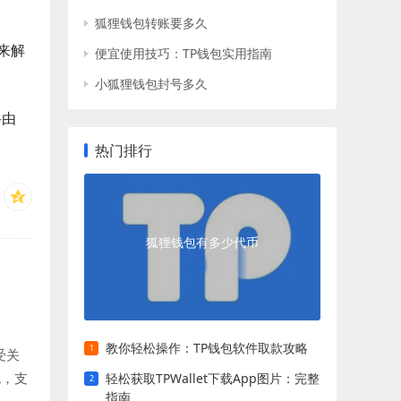
狐狸钱包转账要多久
来解
便宜使用技巧：TP钱包实用指南
小狐狸钱包封号多久
路由
热门排行
狐狸钱包有多少代币
教你轻松操作：TP钱包软件取款攻略
受关
包，支
轻松获取TPWallet下载App图片：完整
指南