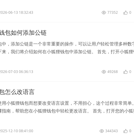
密货币的...
2026-06-13 18:32:43
77352
0
钱包如何添加公链
包中，添加公链是一个非常重要的操作，可以让用户轻松管理多种数
下来，我们将介绍如何在小狐狸钱包中添加公链。 首先，打开小狐狸
页找到菜单按钮。点击菜单...
2026-07-03 06:36:13
49268
0
包怎么改语言
使用小狐狸钱包而想要改变语言设置，不用担心，这个过程非常简单
骤指南，帮助您在小狐狸钱包中轻松更改语言。 首先，打开您的小狐
在应用程序主界面上，通常...
2025-12-10 08:41:00
344343
0