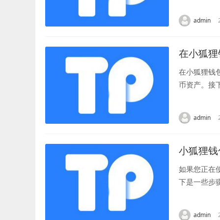
持多种主流加
admin
在小狐狸
在小狐狸钱
币资产。接
应用，并在首
admin
小狐狸钱
如果您正在
下是一些步
包应用程序。
admin