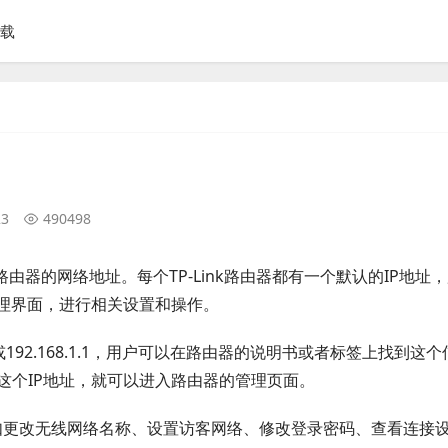
下载
23
490498
ink路由器的网络地址。每个TP-Link路由器都有一个默认的IP地址
管理界面，进行相关设置和操作。
0.1或192.168.1.1，用户可以在路由器的说明书或者标签上找到这个
这个IP地址，就可以进入路由器的管理页面。
行诸如更改无线网络名称、设置访客网络、修改登录密码、查看连接