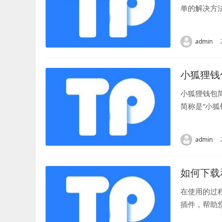
单的解决方
查网络连接 
admin
小狐狸钱
小狐狸钱包
简称是“小狐
的生活习惯。 
admin
如何下载和
在使用的过
插件，帮助
以找到插件的