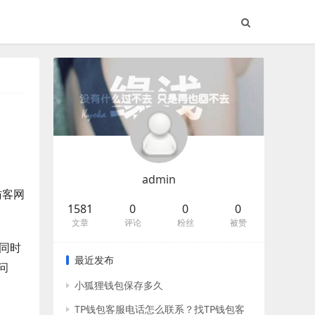
admin
访客网
1581
0
0
0
文章
评论
粉丝
被赞
同时
最近发布
问
小狐狸钱包保存多久
TP钱包客服电话怎么联系？找TP钱包客