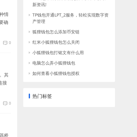
新资讯!
种情
TP钱包开通LPT_2服务，轻松实现数字资
产管理
要确
狐狸钱包怎么添加币安链
红米小狐狸钱包怎么关闭
0
小狐狸钱包打铭文有什么用
电脑怎么弄小狐狸钱包
如何查看小狐狸钱包授权
。其
连接
热门标签
0
器桥