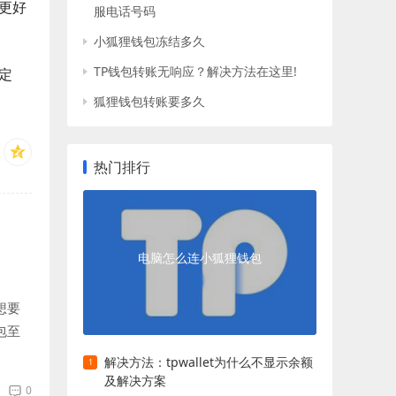
更好
服电话号码
小狐狸钱包冻结多久
TP钱包转账无响应？解决方法在这里!
定
狐狸钱包转账要多久
热门排行
电脑怎么连小狐狸钱包
想要
包至
解决方法：tpwallet为什么不显示余额
及解决方案
0