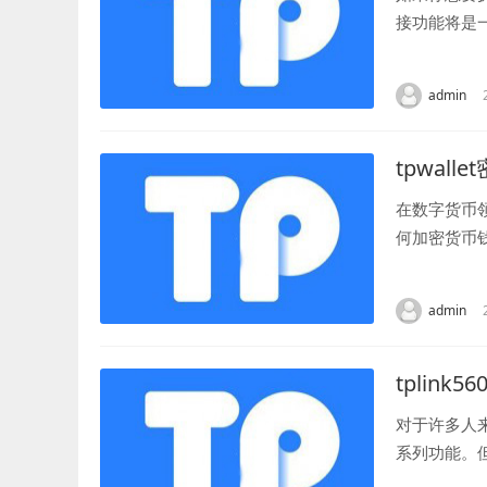
接功能将是
助用户将多个
admin
tpwal
在数字货币
何加密货币
和重要性是不
admin
tplin
对于许多人
系列功能。
设置无线路由