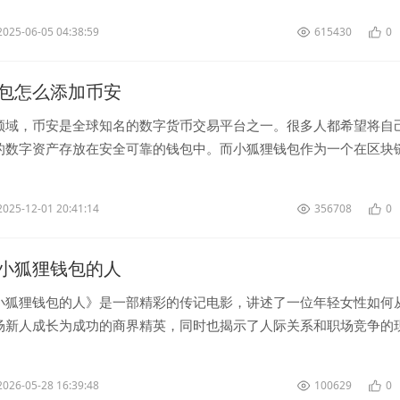
2025-06-05 04:38:59
615430
0
包怎么添加币安
领域，币安是全球知名的数字货币交易平台之一。很多人都希望将自
的数字资产存放在安全可靠的钱包中。而小狐狸钱包作为一个在区块
移动钱包，也受到了很多人的青睐。...
2025-12-01 20:41:14
356708
0
小狐狸钱包的人
小狐狸钱包的人》是一部精彩的传记电影，讲述了一位年轻女性如何
场新人成长为成功的商界精英，同时也揭示了人际关系和职场竞争的
主人公的奋斗故事，为观众呈现了一幅精彩...
2026-05-28 16:39:48
100629
0