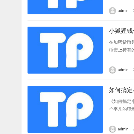
admin
小狐狸钱
在加密货币
币安上持有
域备受关注的
admin
如何搞定
《如何搞定
个平凡的职
实。影片通过
admin