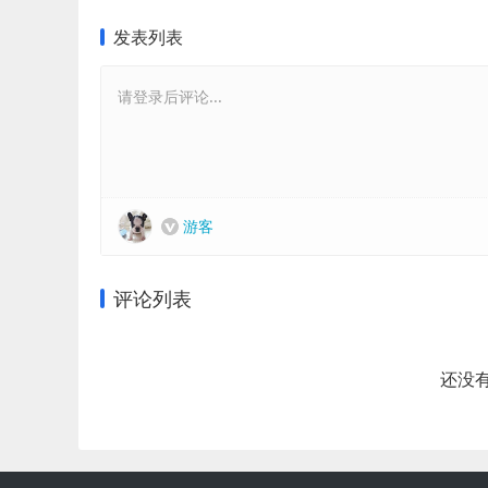
发表列表
请登录后评论...
游客
评论列表
还没