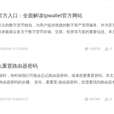
let官方入口：全面解读tpwallet官方网站
关注的数字货币钱包，为用户提供便捷的数字资产管理服务。作为官
站承载着众多关于数字货币存储、交易、投资等方面的重要信息。本
网站，带领读者深入了解这一数字金融产...
2026-04-13 12:30:02
165679
0
k怎么重置路由器密码
由器时，有时候我们可能会忘记路由器密码，或者想要重置密码。本文
-路由器密码的步骤。 首先，要重置-路由器密码，您需要找到路由器
器底部会有一个标签，上...
2025-05-14 00:41:27
647347
0