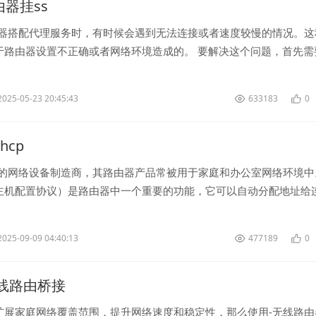
路由器挂ss
由器搭配代理服务时，有时候会遇到无法连接或者速度较慢的情况。这
于路由器设置不正确或者网络环境造成的。 要解决这个问题，首先需
支持代理服务。大部分-...
2025-05-23 20:45:43
633183
0
dhcp
名的网络设备制造商，其路由器产品常被用于家庭和办公室网络环境中
主机配置协议）是路由器中一个重要的功能，它可以自动分配地址给
，方便管理和配置。接下来我们将重点...
2025-09-09 04:40:13
477189
0
 无线路由桥接
扩展家庭网络覆盖范围，提升网络速度和稳定性，那么使用-无线路由