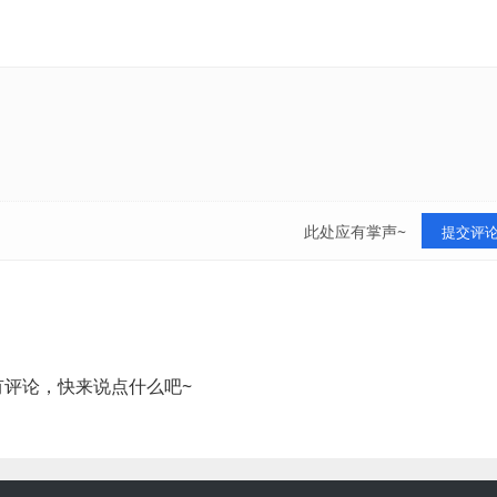
此处应有掌声~
提交评
有评论，快来说点什么吧~