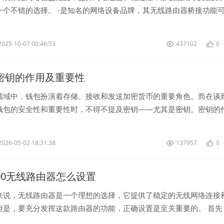
一个不错的选择。 -是知名的网络设备品牌，其无线路由器桥接功能
路由器连接在一起，实...
2025-10-07 00:46:53
437102
0
let密钥的作用及重要性
领域中，钱包扮演着存储、接收和发送加密货币的重要角色。而在谈
钱包的安全性和重要性时，不得不提及密钥——尤其是密钥。密钥的
可忽视的，让我们来深入了解一下。...
2026-05-02 18:31:38
137957
0
k5600无线路由器怎么设置
来说，无线路由器是一个理想的选择，它提供了稳定的无线网络连接
但是，要充分发挥这款路由器的功能，正确设置是至关重要的。 首先
器，您需要连接路由器和电...