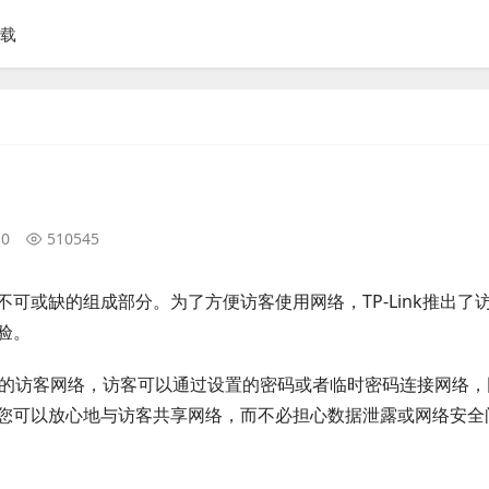
下载
10
510545
可或缺的组成部分。为了方便访客使用网络，TP-Link推出了
验。
独立的访客网络，访客可以通过设置的密码或者临时密码连接网络，
您可以放心地与访客共享网络，而不必担心数据泄露或网络安全