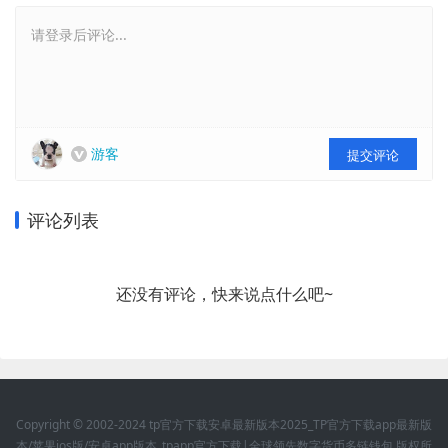
请登录后评论...
游客
提交评论
评论列表
还没有评论，快来说点什么吧~
Copyright © 2002-2024 tp官方下载安卓最新版本2025_TP官方下载app最新版
本/苹果ios版/安卓app版本_tpapp官方下载|全球领先数字货币多链钱包 版权所