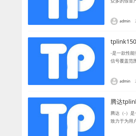
众多的假冒
狸钱包。 首
admin
tplink15
-是一款性
信号覆盖范
持、加密保护
admin
腾达tplin
腾达（-）
致力于为用
富，涵盖家庭