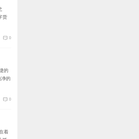
之
字货
0
捷的
纯净的
0
在着