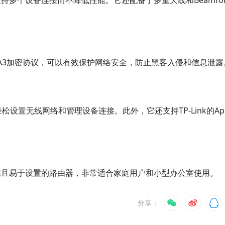
时支持多个设备连接而不降低性能。它还配备了多重天线和Beamfor
持WPA3加密协议，可以有效保护网络安全，防止黑客入侵和信息泄露
以轻松设置无线网络和管理设备连接。此外，它还支持TP-Link的Ap
全可靠且易于设置的路由器，非常适合家庭用户和小型办公室使用。
分享：