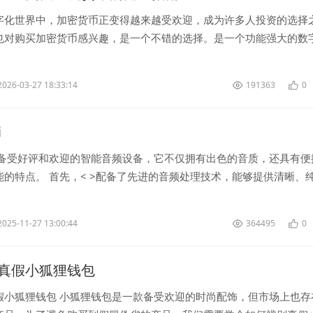
字化世界中，加密货币正变得越来越受欢迎，成为许多人投资的选择
也对购买加密货币感兴趣，是一个不错的选择。是一个功能强大的数
户可以安全、便捷地购买和存储各种加密货...
2026-03-27 18:33:14
191363
0
i
款备受好评和欢迎的智能音频设备，它不仅拥有出色的音质，还具有便
能的特点。 首先，< >配备了先进的音频处理技术，能够提供清晰、
用户尽享高品质音乐...
2025-11-27 13:00:44
364495
0
真假小狐狸钱包
假小狐狸钱包 小狐狸钱包是一款备受欢迎的时尚配饰，但市场上也存