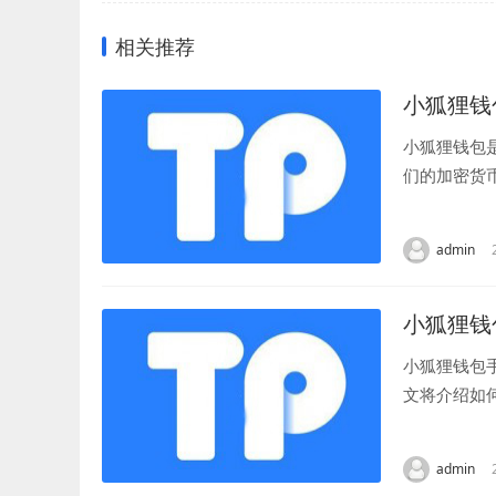
相关推荐
小狐狸钱
小狐狸钱包
们的加密货
先，打开小狐
admin
小狐狸钱
小狐狸钱包
文将介绍如
小狐狸钱包手
admin