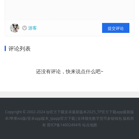
游客
提交评论
评论列表
还没有评论，快来说点什么吧~
Copyright © 2002-2024 tp官方下载安卓最新版本2025_TP官方下载app最新版
本/苹果ios版/安卓app版本_tpapp官方下载|全球领先数字货币多链钱包 版权所
有
晋ICP备14002494号
站点地图