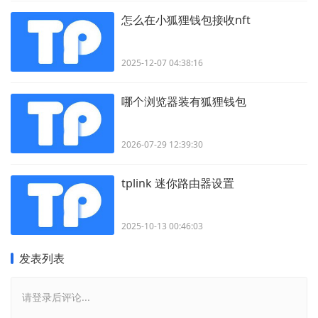
怎么在小狐狸钱包接收nft
2025-12-07 04:38:16
哪个浏览器装有狐狸钱包
2026-07-29 12:39:30
tplink 迷你路由器设置
2025-10-13 00:46:03
发表列表
请登录后评论...