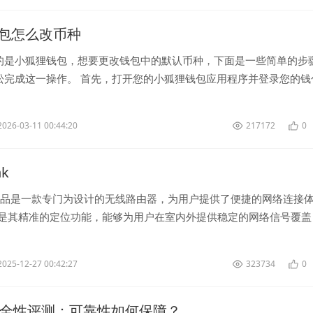
包怎么改币种
的是小狐狸钱包，想要更改钱包中的默认币种，下面是一些简单的步
松完成这一操作。 首先，打开您的小狐狸钱包应用程序并登录您的钱
包设置页面，在...
2026-03-11 00:44:20
217172
0
nk
款产品是一款专门为设计的无线路由器，为用户提供了便捷的网络连接
一是其精准的定位功能，能够为用户在室内外提供稳定的网络信号覆盖
何地都能享受到高...
2025-12-27 00:42:27
323734
0
安全性评测：可靠性如何保障？