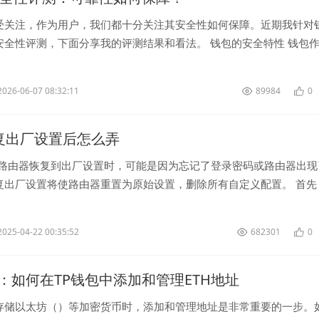
受关注，作为用户，我们都十分关注其安全性如何保障。近期我针对
安全性评测，下面分享我的评测结果和看法。 钱包的安全特性 钱包
币钱包，安全...
2026-06-07 08:32:11
89984
0
k恢复出厂设置后怎么弄
-路由器恢复到出厂设置时，可能是因为忘记了登录密码或路由器出现
复出厂设置将使路由器重置为原始设置，删除所有自定义配置。 首先
底部可以找到恢复按钮，...
2025-04-22 00:35:52
682301
0
：如何在TP钱包中添加和管理ETH地址
存储以太坊（）等加密货币时，添加和管理地址是非常重要的一步。