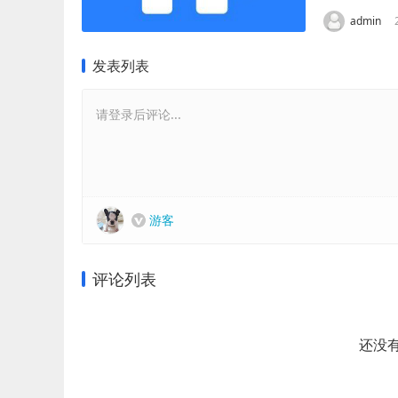
admin
发表列表
请登录后评论...
游客
评论列表
还没