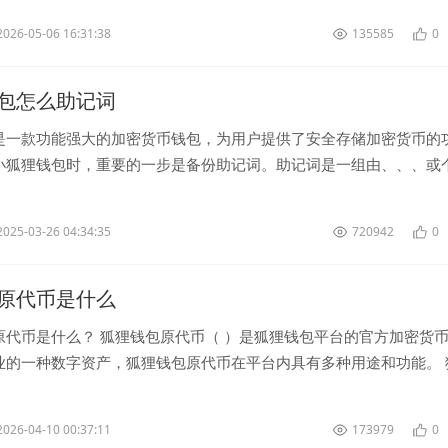
2026-05-06 16:31:38
135585
0
包怎么助记词
是一款功能强大的加密货币钱包，为用户提供了安全存储加密货币的
小狐狸钱包时，重要的一步是备份助记词。助记词是一组由、、、或
，能够帮助用户找回其加密货币资产。...
2025-03-26 04:34:35
720942
0
原代币是什么
原代币是什么？ 狐狸钱包原代币（ ）是狐狸钱包平台的官方加密货
业的一种数字资产，狐狸钱包原代币在平台内具有多种用途和功能。 
主要功能之...
2026-04-10 00:37:11
173979
0