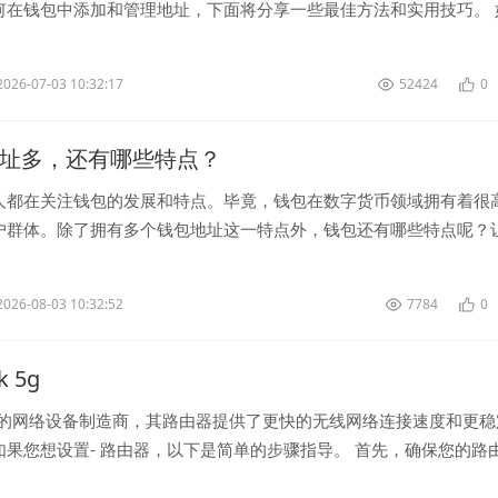
何在钱包中添加和管理地址，下面将分享一些最佳方法和实用技巧。 
地址 首先，打...
2026-07-03 10:32:17
52424
0
地址多，还有哪些特点？
人都在关注钱包的发展和特点。毕竟，钱包在数字货币领域拥有着很
户群体。除了拥有多个钱包地址这一特点外，钱包还有哪些特点呢？
下。 . 安全性强 ...
2026-08-03 10:32:52
7784
0
k 5g
名的网络设备制造商，其路由器提供了更快的无线网络连接速度和更稳
如果您想设置- 路由器，以下是简单的步骤指导。 首先，确保您的路
并已连接到您的计算...