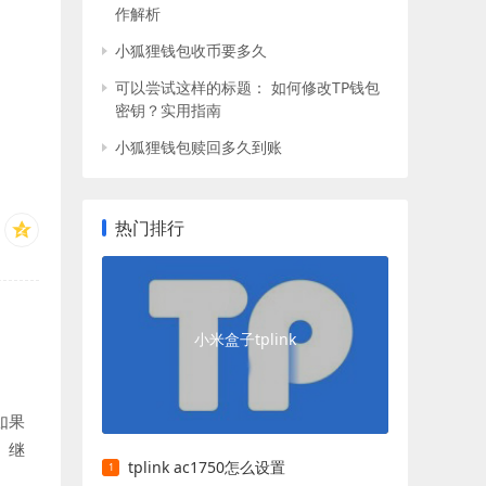
作解析
小狐狸钱包收币要多久
可以尝试这样的标题： 如何修改TP钱包
密钥？实用指南
小狐狸钱包赎回多久到账
热门排行
小米盒子tplink
如果
。继
tplink ac1750怎么设置