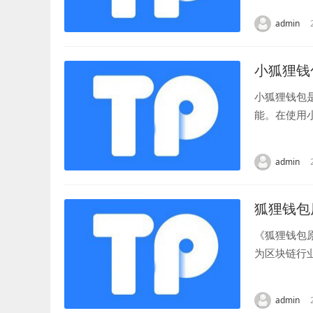
admin
小狐狸钱
小狐狸钱包
能。在使用
词组成的短语
admin
狐狸钱包
《狐狸钱包
为区块链行
钱包原代币的
admin