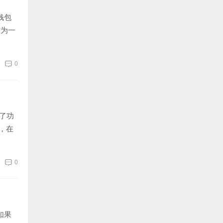
钱包
作为一
0
了功
，在
0
如果