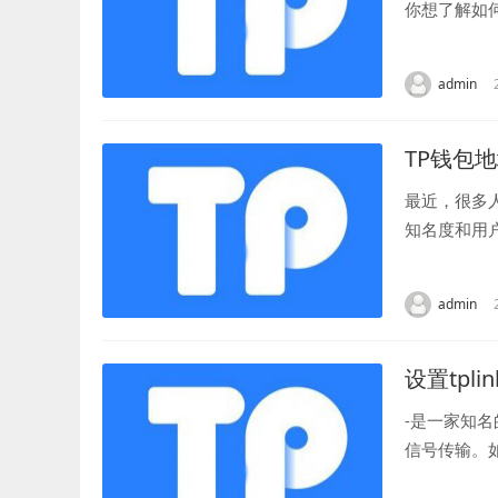
你想了解如
在钱包中添加
admin
TP钱包
最近，很多
知名度和用
们一起来了解一
admin
设置tplin
-是一家知
信号传输。
成功连接电源