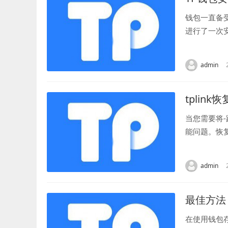
钱包一直备
进行了一次
款在线数字货
admin
tplin
当您需要将
能问题。恢
路由器背面或
admin
最佳方法
在使用钱包