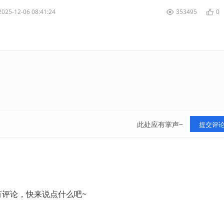
2025-12-06 08:41:24
353495
0
此处应有掌声~
提交评
有评论，快来说点什么吧~