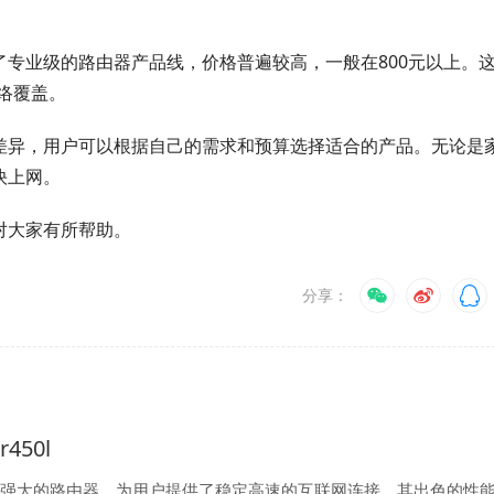
出了专业级的路由器产品线，价格普遍较高，一般在800元以上。
络覆盖。
有所差异，用户可以根据自己的需求和预算选择适合的产品。无论是
快上网。
望对大家有所帮助。
分享：
r450l
功能强大的路由器，为用户提供了稳定高速的互联网连接。其出色的性