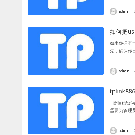
admin
如何把u
如果你拥有
先，确保你
免遗失资产。
admin
tplink
- 管理员密
需要为管理
为了保障网络
admin