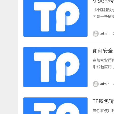
小狐狸钱
《小狐狸钱
面是一些解
时使用的手机
admin
如何安全备
在加密货币
币钱包应用
什么是钱包助
admin
TP钱包
当你在使用