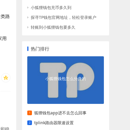
小狐狸钱包充币多久到
这类路
探寻TP钱包官网地址，轻松登录账户
转账到小狐狸钱包要多久
家用
热门排行
小狐狸钱包怎么分身的
狐狸钱包app进不去怎么回事
tplink路由器限速设置
能和稳