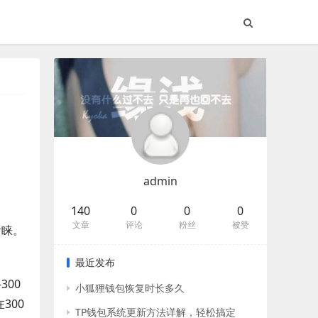
admin
140
0
0
0
文章
评论
粉丝
被赞
青睐。
最近发布
300
小狐狸钱包恢复时长多久
300
TP钱包系统更新方法详解，轻松搞定