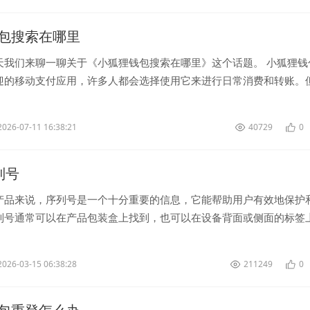
包搜索在哪里
天我们来聊一聊关于《小狐狸钱包搜索在哪里》这个话题。 小狐狸钱
迎的移动支付应用，许多人都会选择使用它来进行日常消费和转账。
会遇到一个问题，就是在中...
2026-07-11 16:38:21
40729
0
序列号
产品来说，序列号是一个十分重要的信息，它能帮助用户有效地保护
列号通常可以在产品包装盒上找到，也可以在设备背面或侧面的标签
列号，用户可以轻松地在官方...
2026-03-15 06:38:28
211249
0