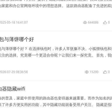
为家庭和办公室网络环境中的理想选择。 这款路由器配备了先进的双
频段，可以实现更快...
2025-05-18 16:41:07
644086
0
包与薄饼哪个好
包与薄饼哪个好？ 在选择钱包时，许多人常犹豫不决。小狐狸钱包和
关注的选择。究竟哪一个更适合你呢？让我们来一探究竟。 首先，我
观设计。小狐...
2026-07-29 08:36:58
15290
0
路由器隐藏wifi
络的普及，家庭中所使用的路由器也变得越来越重要。而作为知名的
供了许多方便实用的功能，其中隐藏功能就备受用户关注。 隐藏是指
）不对外广播，使得用户需...