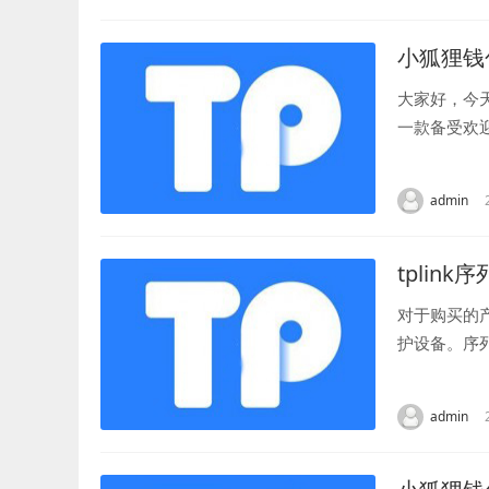
小狐狸钱
大家好，今
一款备受欢
时候大家可能
admin
tplink
对于购买的
护设备。序
到。 通过序
admin