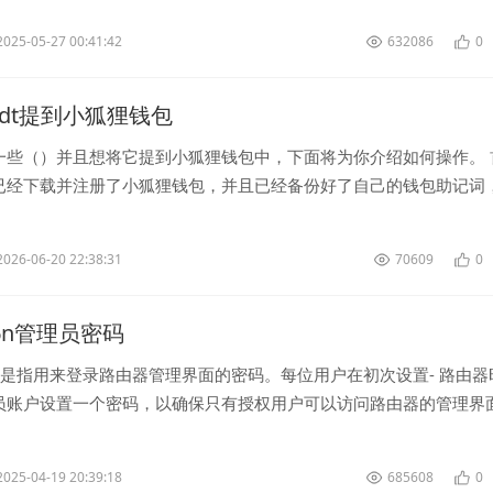
2025-05-27 00:41:42
632086
0
sdt提到小狐狸钱包
一些（）并且想将它提到小狐狸钱包中，下面将为你介绍如何操作。 
已经下载并注册了小狐狸钱包，并且已经备份好了自己的钱包助记词
接着，登录小狐狸钱包，在首...
2026-06-20 22:38:31
70609
0
886n管理员密码
码是指用来登录路由器管理界面的密码。每位用户在初次设置- 路由器
员账户设置一个密码，以确保只有授权用户可以访问路由器的管理界
安全，建议管理员...
2025-04-19 20:39:18
685608
0