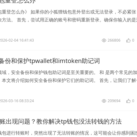
包重登怎么办
包重登怎么办》 如果你的小狐狸钱包意外登出或无法登录，不必紧张
决方法。 首先，尝试用正确的账号和密码重新登录。确保你输入的是
号码或邮箱，...
2026-02-04 16:41:43
266806
0
份和保护tpwallet和imtoken助记词
领域，安全备份和保护钱包助记词是至关重要的。 和 是两个常见的
，本文将介绍如何安全备份和保护它们的助记词。 首先，让我们了解
记词。钱包助记词是...
2026-03-16 08:33:24
209694
0
转账出现问题？教你解决tp钱包没法转钱的方法
钱包进行转账时，突然出现了无法转账的情况，这可能会让你感到困