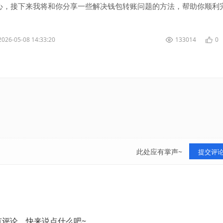
心，接下来我将和你分享一些解决钱包转账问题的方法，帮助你顺利
络连接 首先要...
2026-05-08 14:33:20
133014
0
此处应有掌声~
提交评
有评论，快来说点什么吧~