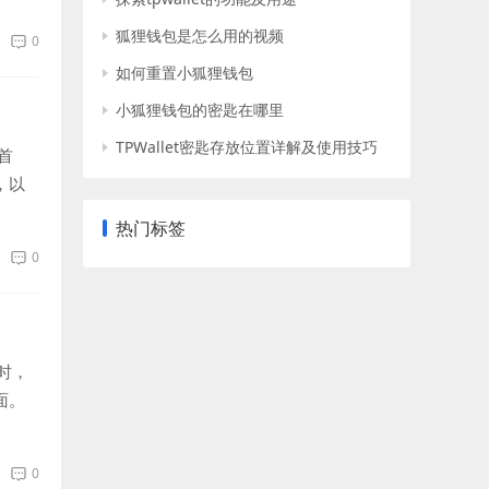
狐狸钱包是怎么用的视频
0
如何重置小狐狸钱包
小狐狸钱包的密匙在哪里
TPWallet密匙存放位置详解及使用技巧
首
，以
热门标签
0
时，
面。
0