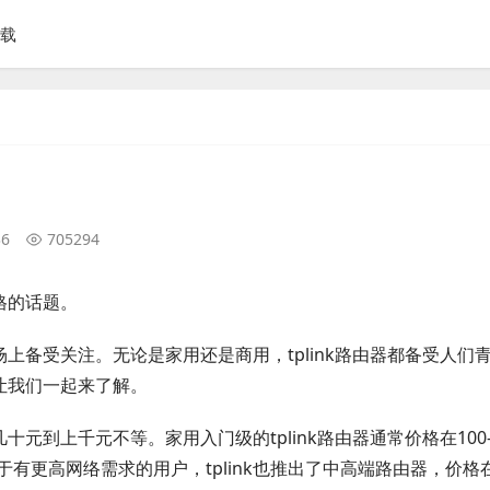
下载
36
705294
格的话题。
场上备受关注。无论是家用还是商用，tplink路由器都备受人们
面让我们一起来了解。
十元到上千元不等。家用入门级的tplink路由器通常价格在100-
更高网络需求的用户，tplink也推出了中高端路由器，价格在