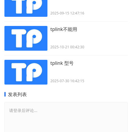
2025-09-15 12:47:16
tplink不能用
2025-10-21 00:42:30
tplink 型号
2025-07-30 16:42:15
发表列表
请登录后评论...