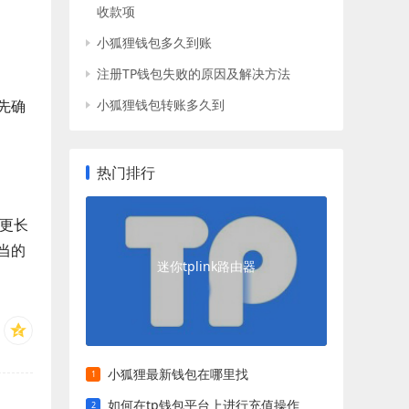
收款项
小狐狸钱包多久到账
注册TP钱包失败的原因及解决方法
先确
小狐狸钱包转账多久到
热门排行
更长
当的
迷你tplink路由器
小狐狸最新钱包在哪里找
如何在tp钱包平台上进行充值操作