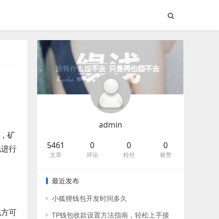
admin
，矿
5461
0
0
0
地进行
文章
评论
粉丝
被赞
最近发布
小狐狸钱包开发时间多久
地方可
TP钱包收款设置方法指南，轻松上手接