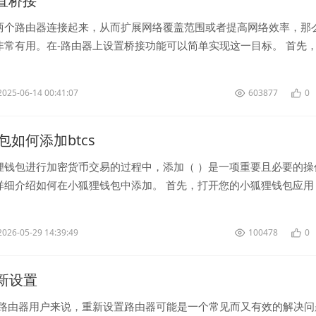
设置桥接
两个路由器连接起来，从而扩展网络覆盖范围或者提高网络效率，那
非常有用。在-路由器上设置桥接功能可以简单实现这一目标。 首先
-路由器的管理界面。你...
2025-06-14 00:41:07
603877
0
包如何添加btcs
狸钱包进行加密货币交易的过程中，添加（ ）是一项重要且必要的操
详细介绍如何在小狐狸钱包中添加。 首先，打开您的小狐狸钱包应用
“添加资产”或类似的选...
2026-05-29 14:39:49
100478
0
 重新设置
-路由器用户来说，重新设置路由器可能是一个常见而又有效的解决问