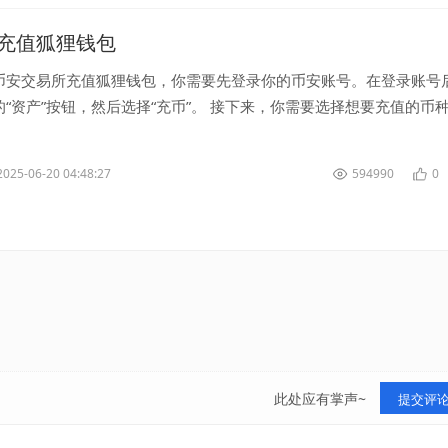
充值狐狸钱包
币安交易所充值狐狸钱包，你需要先登录你的币安账号。在登录账号
“资产”按钮，然后选择“充币”。 接下来，你需要选择想要充值的币
种选择页面上，搜索...
2025-06-20 04:48:27
594990
0
此处应有掌声~
提交评