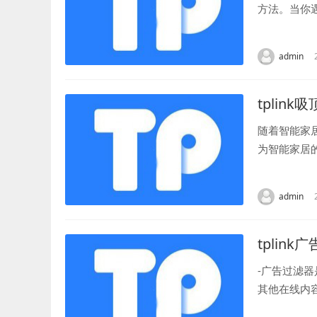
方法。当你
能会帮助解决
admin
tplink吸
随着智能家
为智能家居
一款性能优异
admin
tplink
-广告过滤
其他在线内
体验，避免被