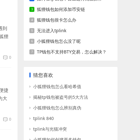
狐狸钱包如何添加币安链
狐狸钱包很卡怎么办
遇到
无法进入tplink
狐狸
小狐狸钱包怎么没了呢
TP钱包不支持BTY交易，怎么解决？
0
猜您喜欢
小狐狸钱包怎么看哈希值
便捷
揭秘tp钱包被盗号的5大方法
为大
小狐狸钱包怎么辨别真伪
tplink 840
0
tplink与光猫冲突
小狐狸如何创建更多钱包