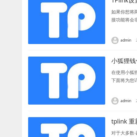
TPlink
如果你想将
接功能将会
你已经连接到
admin
小狐狸钱
在使用小狐
下面将为您
在首页上找到
admin
tplink
对于大多数