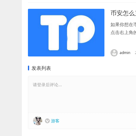
币安怎么
如果你想在
点击右上角的
如或等。在币
admin
发表列表
请登录后评论...
游客