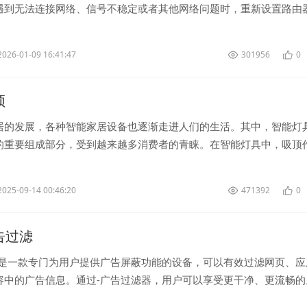
遇到无法连接网络、信号不稳定或者其他网络问题时，重新设置路由
这些问题。但是，在进行重新设置之前...
2026-01-09 16:41:47
301956
0
顶
居的发展，各种智能家居设备也逐渐走进人们的生活。其中，智能灯
的重要组成部分，受到越来越多消费者的青睐。在智能灯具中，吸顶
、设计时尚的产品备受关注。<...
2025-09-14 00:46:20
471392
0
广告过滤
器是一款专门为用户提供广告屏蔽功能的设备，可以有效过滤网页、应
容中的广告信息。通过-广告过滤器，用户可以享受更干净、更流畅的
烦人的广告干扰。 -广...