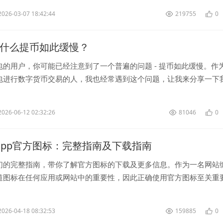
2026-03-07 18:42:44
219755
0
为什么提币如此缓慢？
包的用户，你可能已经注意到了一个普遍的问题 - 提币如此缓慢。作
包进行数字货币交易的人，我也经常遇到这个问题，让我来分享一下
币如此缓慢”的看法。 ...
2026-06-12 02:32:26
81046
0
letapp官方图标：完整指南及下载指南
们的完整指南，带你了解官方图标的下载及更多信息。作为一名网站
道图标在任何应用或网站中的重要性，因此正确使用官方图标至关重
了解官方图标的设计理念。这...
2026-04-18 08:32:53
159885
0