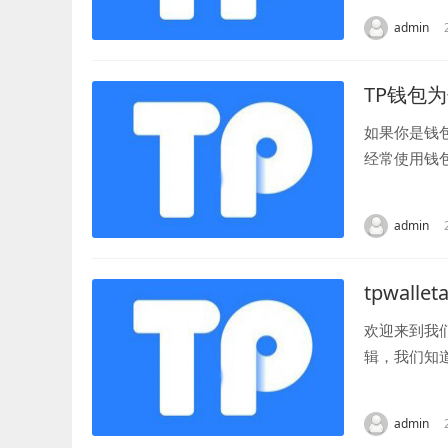
admin
TP钱包
如果你是钱
经常使用钱
“钱包为什么提
admin
tpwal
欢迎来到我
辑，我们知
首先，让我们
admin