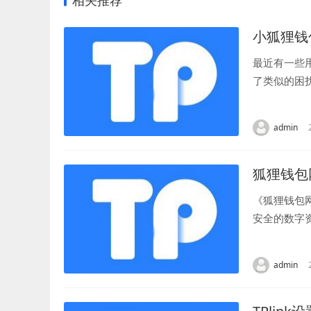
相关推荐
小狐狸钱
最近有一些
了类似的困
钱包时遇到问
admin
狐狸钱包
《狐狸钱包
安全的数字
家介绍。 狐
admin