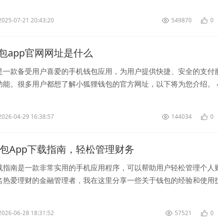
的路由器采用了先...
2025-07-21 20:43:20
549870
0
包app官网网址是什么
是一款备受用户喜爱的手机钱包应用，为用户提供快捷、安全的支付
功能。很多用户都想了解小狐狸钱包的官方网址，以下将为您介绍。 
址是 ..。用户可以通...
2026-04-29 16:38:57
144034
0
钱包App下载指南，轻松管理财务
载指南是一款非常实用的手机应用程序，可以帮助用户轻松管理个人
名热爱理财的金融管理者，我在这里分享一些关于钱包的经验和使用
包 首先，您需要前往...
2026-06-28 18:31:52
57521
0