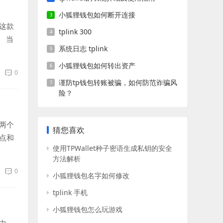
小狐狸钱包如何断开连接
这款
tplink 300
 当
系统日志 tplink
小狐狸钱包如何转出资产
0
谨防tp钱包转账被骗，如何防范诈骗风
险？
两个
猜您喜欢
点和
使用TPWallet种子密语生成私钥的安全
方法解析
0
小狐狸钱包名字如何修改
tplink 手机
小狐狸钱包怎么玩游戏