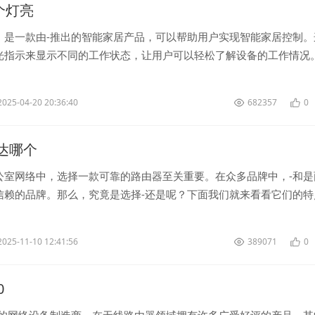
几个灯亮
》是一款由-推出的智能家居产品，可以帮助用户实现智能家居控制。
光指示来显示不同的工作状态，让用户可以轻松了解设备的工作情况。
亮》时，用户可以看到不...
2025-04-20 20:36:40
682357
0
 腾达哪个
公室网络中，选择一款可靠的路由器至关重要。在众多品牌中，-和是
信赖的品牌。那么，究竟是选择-还是呢？下面我们就来看看它们的特
让我们来看看-。-作...
2025-11-10 12:41:56
389071
0
0