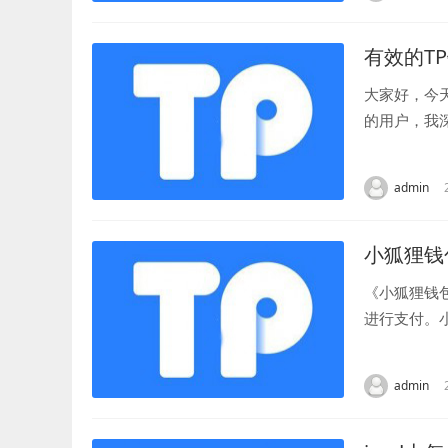
有效的T
大家好，今
的用户，我
我们更好地保
admin
小狐狸钱
《小狐狸钱
进行支付。
的资金安全，
admin