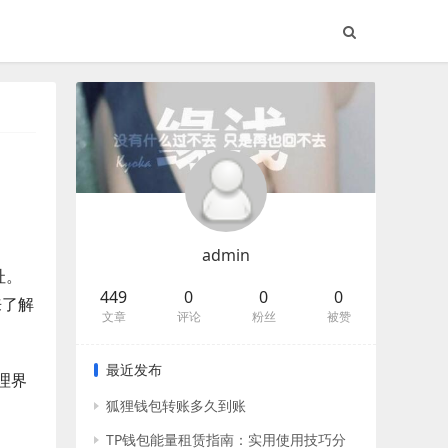
admin
址。
449
0
0
0
来了解
文章
评论
粉丝
被赞
最近发布
理界
狐狸钱包转账多久到账
TP钱包能量租赁指南：实用使用技巧分