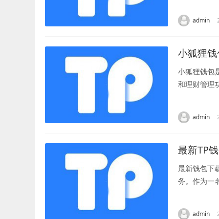
的需求。 - 
admin
小狐狸钱
小狐狸钱包
和理财管理
狸钱包的官方网
admin
最新TP
最新钱包下
务。作为一
巧。 下载钱
admin