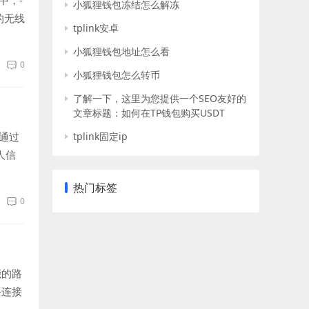
中，-
小狐狸钱包冻结怎么解冻
的无线
tplink安卓
小狐狸钱包地址怎么看
0
小狐狸钱包怎么转币
了解一下，这里为您提供一个SEO友好的
文章标题：如何在TP钱包购买USDT
通过
tplink固定ip
人信
热门标签
0
能的路
络连接