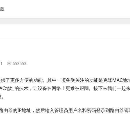
下载
21
653553
户提供了更多方便的功能。其中一项备受关注的功能是克隆MAC地
MAC地址的技术，让设备在网络上更难被跟踪。接下来我们一起
隆。
路由器的IP地址，然后输入管理员用户名和密码登录到路由器管