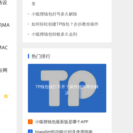
络设
享
小狐狸钱包封号多久解除
如何轻松创建TP钱包？步步教你操作
的MA
小狐狸钱包转账多久会到
AC
热门排行
在网
TP钱包钱打不开？操作指南帮你解
决
小狐狸钱包最新版是哪个APP
tpwallet的功能介绍及使用指南