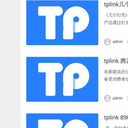
tplink
《几个灯亮
产品通过灯
使用《几个灯
admin
tplink
在家庭或办
备受消费者
区别。 首先，
admin
tplink 89