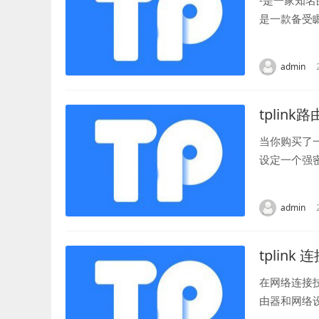
-是一家知
是一款备受
技术，提供了
admin
tplin
当你购买了
设定一个强
息和网络安全
admin
tplink 
在网络连接
由器和网络