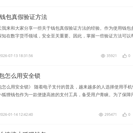
P钱包真假验证方法
天我来和大家分享一些关于钱包真假验证方法的经验。作为使用钱包
深知在数字货币领域，安全至关重要。因此，掌握一些验证方法可以
护我们的资产。 观察官方渠...
2026-07-13 18:31:56
35921
0
包怎么用安全锁
包怎么用安全锁》 随着电子支付的普及，越来越多的人选择使用手机
小狐狸钱包作为一款便捷高效的支付工具，备受用户青睐。为了保障
小狐狸钱包提供了安全锁功...
2026-01-14 12:42:40
295471
0