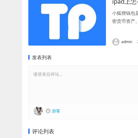
ipad
小狐狸钱包
密货币资产
行： 首先，
admin
发表列表
请登录后评论...
游客
评论列表