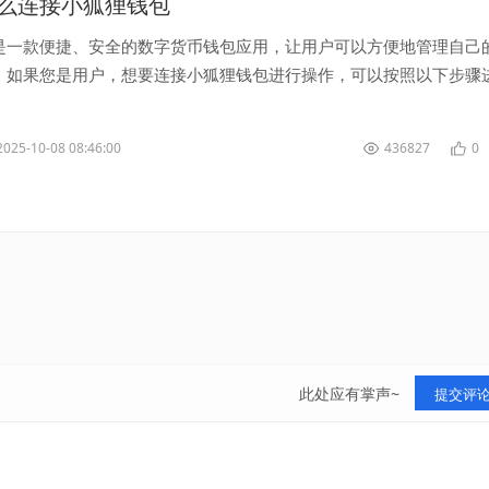
上怎么连接小狐狸钱包
是一款便捷、安全的数字货币钱包应用，让用户可以方便地管理自己
。如果您是用户，想要连接小狐狸钱包进行操作，可以按照以下步骤
您需要在 中搜索并下载小狐狸...
2025-10-08 08:46:00
436827
0
此处应有掌声~
提交评