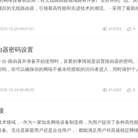
名的网络设备制造商，在无线路由器领域拥有许多广受好评的产品。其
瞩目的无线路由器，引领着高性能和先进技术的潮流。 - 采用了最新
强大的无线覆盖...
2025-10-20 04:41:01
419792
0
k路由器密码设置
一台-路由器并准备开始使用时，首要的事情就是设置路由器的密码。
密码，你可以确保你的网络不被未经授权的访问者进入，同时保护个
。 为了设置-路由器的密...
2025-10-24 00:48:39
414265
0
连接
技术领域，- 作为一家知名网络设备制造商，为用户提供了各种高性
设备。无论是家庭用户还是企业用户，- 都能满足用户对高速稳定网