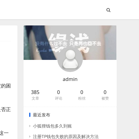
admin
定的困
385
0
0
0
文章
评论
粉丝
被赞
是否正
最近发布
小狐狸钱包多久到账
这一
注册TP钱包失败的原因及解决方法