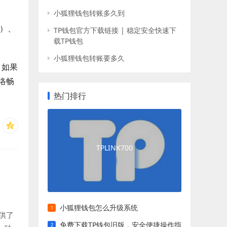
小狐狸钱包转账多久到
D）、
TP钱包官方下载链接 | 稳定安全快速下
载TP钱包
小狐狸钱包转账要多久
。如果
络畅
热门排行
TPLINK700
小狐狸钱包怎么升级系统
供了
免费下载TP钱包旧版，安全便捷操作指