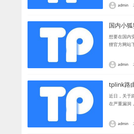
admin
国内小狐
想要在国内
狸官方网站
恶意软件。 
admin
tplink
近日，关于
在严重漏洞
主要存在于未
admin