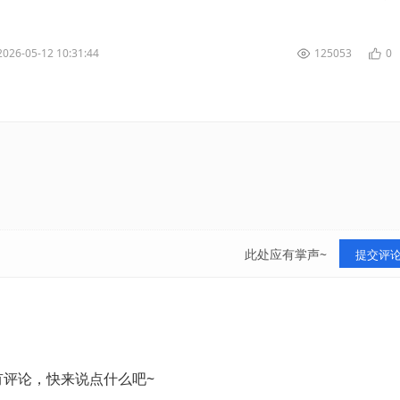
播失败的原因...
2026-05-12 10:31:44
125053
0
此处应有掌声~
提交评
有评论，快来说点什么吧~