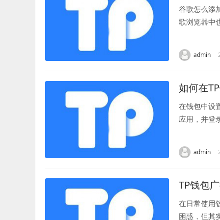
谷歌怎么添
歌浏览器中
添加小狐狸钱
admin
如何在T
在钱包中设
应用，并登
“地址设置”选
admin
TP钱包
在日常使用
困惑，但其