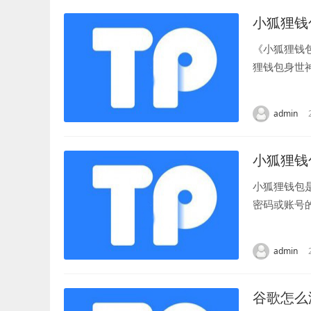
小狐狸钱
《小狐狸钱
狸钱包身世
狐狸钱包是一
admin
小狐狸钱
小狐狸钱包
密码或账号
如果您忘记了
admin
谷歌怎么