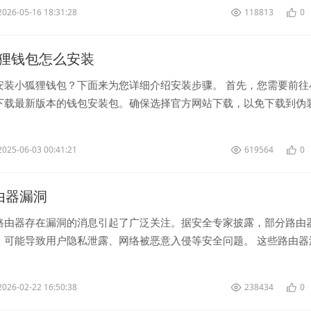
2026-05-16 18:31:28
118813
0
狸钱包怎么安装
安装小狐狸钱包？下面来为您详细介绍安装步骤。 首先，您需要前往
下载最新版本的钱包安装包。确保选择官方网站下载，以免下载到伪
接下来，在您的...
2025-06-03 00:41:21
619564
0
路由器漏洞
路由器存在漏洞的消息引起了广泛关注。据安全专家披露，部分路由
，可能导致用户隐私泄露、网络被恶意入侵等安全问题。 这些路由器
更新固件版本的设备中。攻...
2026-02-22 16:50:38
238434
0