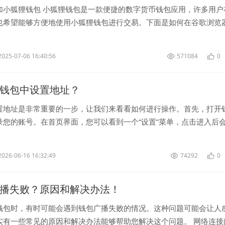
加小狐狸钱包 小狐狸钱包是一款便捷的数字货币钱包应用，许多用户
也希望能够方便地使用小狐狸钱包进行交易。下面是如何在谷歌浏览
包的步骤： 第...
2025-07-06 16:40:56
571084
0
P钱包中设置地址？
置地址是非常重要的一步，让我们来看看如何进行操作。首先，打开
录您的账号。在首页界面，您可以看到一个“设置”菜单，点击进入后
项。 查看当前地址<...
2026-06-16 16:32:49
74292
0
广播失败？原因和解决办法！
钱包时，有时可能会遇到钱包广播失败的情况。这种问题可能会让人
实有一些常见的原因和解决办法能够帮助您解决这个问题。 网络连接