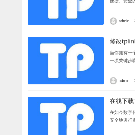
便捷、安全
奖励卡，用户
admin
修改tpl
当你拥有一
一项关键步
已经连接上了
admin
在线下载
在如今数字
安全地进行
户能够方便地