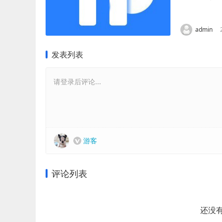
首先，钱包广
admin
发表列表
请登录后评论...
游客
评论列表
还没