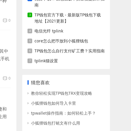
一种
南
TP钱包官方下载 - 最新版TP钱包下载
0
地址【2021更新】
电信光纤 tplink
core怎么把帀放到小狐狸钱包
其中
TP钱包怎么自行支付矿工费？实用指南
或手机
tplink猫设置
0
猜您喜欢
教你轻松实现TP钱包TRX变现攻略
小狐狸钱包如何导入卡里
捷和
tpwallet操作指南：如何轻松上手？
让用
小狐狸钱包打铭文有什么用