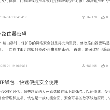
的支付体验。而狐狸钱包推荐卡则是狐狸钱包针对推广和营销推出的
可以通过推荐好友使用狐狸钱...
2026-04-13 04:34:30
167170
0
ink路由器密码
个-路由器时，保护你的网络安全就显得尤为重要。修改路由器密码是
骤。下面将详细介绍如何修改-路由器的密码。 首先，确保你的电脑
-路由器的-网络。然...
2025-04-19 16:39:31
683405
0
TP钱包，快速便捷安全使用
化便利的时代，越来越多的人开始选择在线下载钱包，以便快速、便
资金管理和交易。钱包是一款功能全面、安全可靠的数字钱包应用，
存储、发送、接收和交换加密货币。...