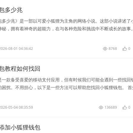
包多少兆
包多少兆》是一部以可爱小狐狸为主角的网络小说。这部小说讲述了
神秘，拥有着神奇的超能力，在与各种危险和挑战中不断成长的故事。
只拥有橘色毛发的小狐狸，...
2026-08-01 04:36:42
8768
0
包教程如何找回
是一款备受喜爱的移动支付应用，但有时候我们可能会遇到一些找回
的困扰。不用担心，以下是一些方法可以帮助您找回小狐狸钱包。 首
钱包密码，可以尝试使用小...
2026-05-04 08:35:59
136689
0
添加小狐狸钱包