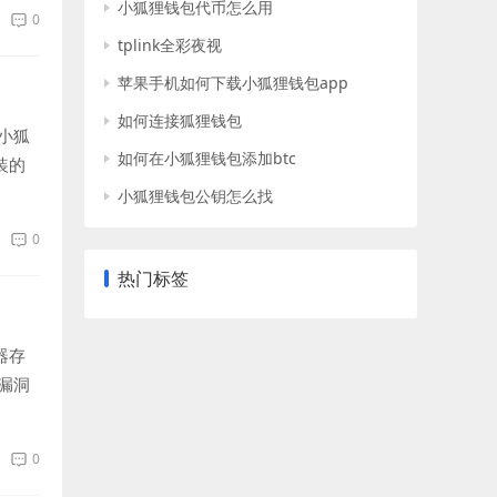
小狐狸钱包代币怎么用
0
tplink全彩夜视
苹果手机如何下载小狐狸钱包app
如何连接狐狸钱包
小狐
如何在小狐狸钱包添加btc
装的
小狐狸钱包公钥怎么找
0
热门标签
器存
漏洞
0