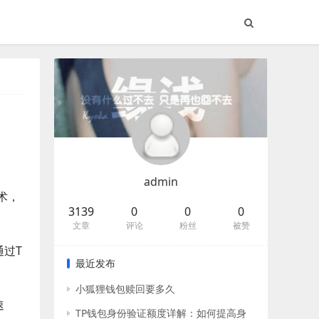
admin
技术，
3139
0
0
0
文章
评论
粉丝
被赞
通过T
最近发布
小狐狸钱包赎回要多久
速
TP钱包身份验证额度详解：如何提高身