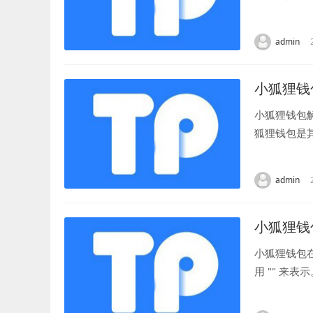
界面，让用户
admin
小狐狸钱
小狐狸钱包
狐狸钱包是
包括存款、借
admin
小狐狸钱
小狐狸钱包在
用 "" 来
件。 因...