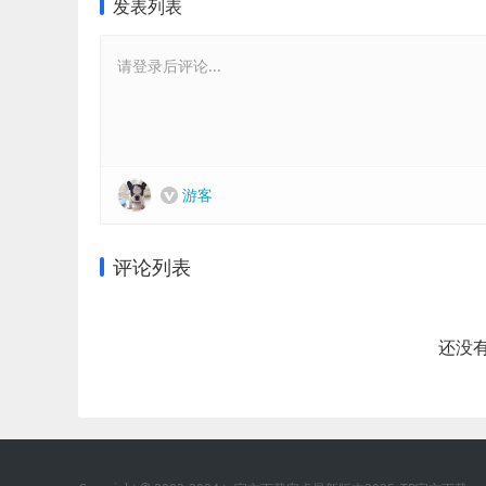
发表列表
请登录后评论...
游客
评论列表
还没