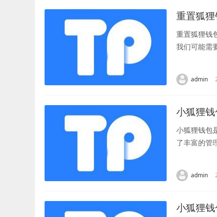
重置狐狸
重置狐狸钱
我们可能需
首先，打开狐
admin
小狐狸钱
小狐狸钱包
了丰富的管
要的。 要查
admin
小狐狸钱