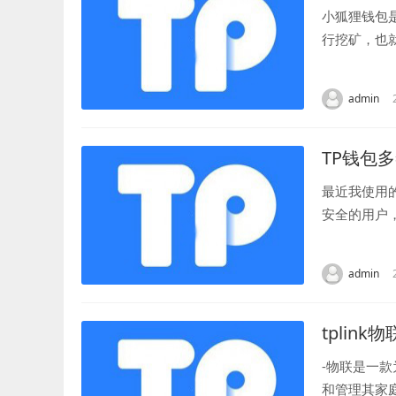
小狐狸钱包
行挖矿，也
使用小狐狸钱
admin
TP钱包
最近我使用
安全的用户
现在让我分享
admin
tplink物
-物联是一
和管理其家