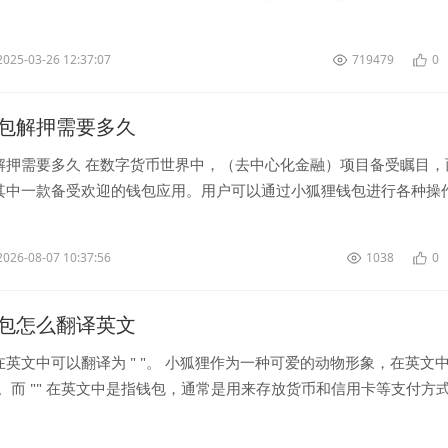
可以轻松地添加新设备...
2025-03-26 12:37:07
719479
0
包解押需要多久
解押需要多久 在数字货币世界中，（去中心化金融）项目备受瞩目，
其中一款备受欢迎的钱包应用。用户可以通过小狐狸钱包进行各种操
贷、交易等。在使用小狐狸...
2026-08-07 10:37:56
1038
0
包怎么翻译英文
英文中可以翻译为 " "。 小狐狸作为一种可爱的动物形象，在英文
表示。而 "" 在英文中是指钱包，通常是用来存放货币和信用卡等支付方