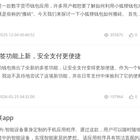
是一款数字货币钱包应用，许多用户都想要了解如何利用小狐狸钱包
就是俗称的“搬砖”。今天我们来探讨一下小狐狸钱包如何搬砖。 首先
包搬砖，必须先在应用商...
2025-12-04 00:40:52
355875
0
多签功能上新，安全支付更便捷
的钱包推出了全新的多签功能，让安全支付变得更加便捷。作为一个
，我迫不及待地尝试了这项新功能，并在日常支付中体验到了它的便
一下我的使用心得吧！ 多签...
2026-05-25 04:32:00
107964
0
联app
款为-智能设备量身定制的手机应用程序。通过这款，用户可以随时随
庭中的智能设备，实现智能家居的梦想。 该应用程序具有简洁直观的