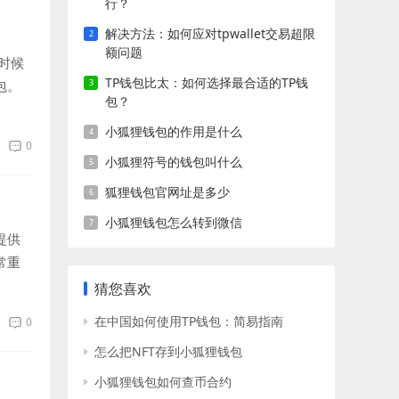
行？
解决方法：如何应对tpwallet交易超限
额问题
时候
TP钱包比太：如何选择最合适的TP钱
包。
包？
小狐狸钱包的作用是什么
0
小狐狸符号的钱包叫什么
狐狸钱包官网址是多少
小狐狸钱包怎么转到微信
提供
常重
猜您喜欢
在中国如何使用TP钱包：简易指南
0
怎么把NFT存到小狐狸钱包
小狐狸钱包如何查币合约