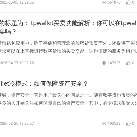
2025-05-05 12:39:55
661876
0
标题为： tpwallet买卖功能解析：你可以在tpwall
卖吗？
货币钱包应用中，除了存储和管理您的加密货币资产外，还提供了买
着您可以在上直接进行数字货币的买卖交易。这种便捷的服务为用户
字货币的选择。 在上进行买...
2026-04-27 10:31:28
147925
0
allet冷模式：如何保障资产安全？
领域，资产安全一直是用户最关心的问题之一。随着数字货币市场的
越多的人开始关注如何保障自己的资产安全。其中，的冷模式备受关
一种有效保障资产安全的方法。 ...
2026-03-26 18:32:57
193523
0