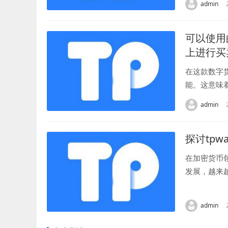
admin
可以使用的
上进行买
在这款数字
能。这意味
了更多操作数
admin
探讨tpw
在加密货币
发展，越来
因其被认为是
admin