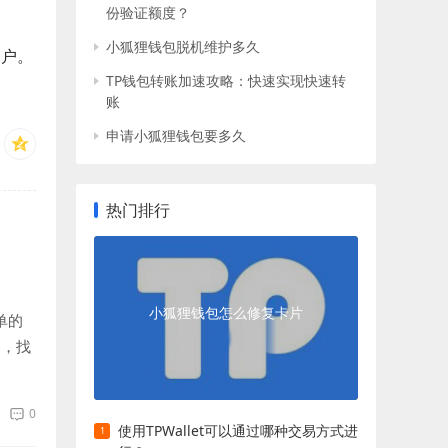
份验证额度？
小狐狸钱包脱机维护多久
用户。
TP钱包转账加速攻略：快速实现快速转
账
申请小狐狸钱包要多久
热门排行
小狐狸钱包怎么修复卡片
单的
中，找
0
使用TPWallet可以通过哪种交易方式进