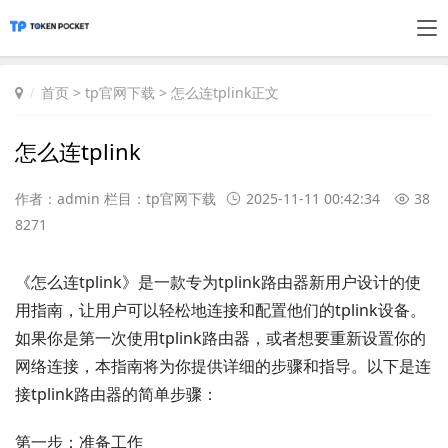
首页
>
tp官网下载
> 怎么连tplink正文
怎么连tplink
作者：admin 栏目：
tp官网下载
2025-11-11 00:42:34
38
8271
《怎么连tplink》是一款专为tplink路由器新用户设计的使
用指南，让用户可以轻松地连接和配置他们的tplink设备。
如果你是第一次使用tplink路由器，或者想要重新设置你的
网络连接，本指南将为你提供详细的步骤和指导。以下是连
接tplink路由器的简单步骤：
第一步：准备工作