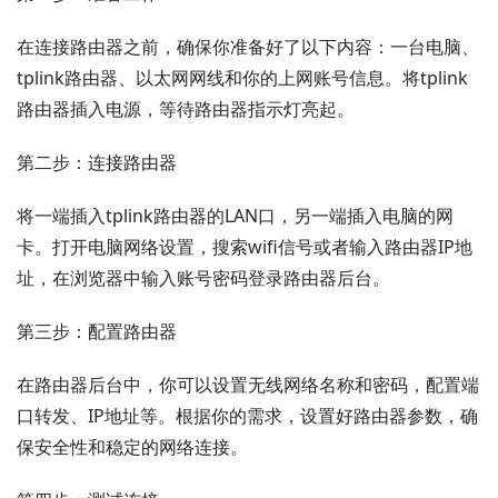
在连接路由器之前，确保你准备好了以下内容：一台电脑、
tplink路由器、以太网网线和你的上网账号信息。将tplink
路由器插入电源，等待路由器指示灯亮起。
第二步：连接路由器
将一端插入tplink路由器的LAN口，另一端插入电脑的网
卡。打开电脑网络设置，搜索wifi信号或者输入路由器IP地
址，在浏览器中输入账号密码登录路由器后台。
第三步：配置路由器
在路由器后台中，你可以设置无线网络名称和密码，配置端
口转发、IP地址等。根据你的需求，设置好路由器参数，确
保安全性和稳定的网络连接。