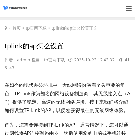
首页
>
tp官网下载
> tplink的ap怎么设置正文
tplink的ap怎么设置
作者：admin 栏目：
tp官网下载
2025-10-23 12:43:32
41
6143
在如今的现代办公环境中，无线网络扮演着至关重要的角
色。TP-Link作为知名的网络设备制造商，其无线接入点（A
P）提供了稳定、高速的无线网络连接。接下来我们将介绍
如何设置TP-Link的AP，以便您获得最佳的无线网络体验。
首先，您需要连接到TP-Link的AP。通常情况下，您可以通
过网线将AP连接到路由器，然后使用您的电脑或手机连接