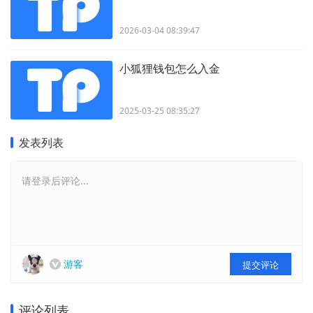
2026-03-04 08:39:47
小狐狸钱包怎么入金
2025-03-25 08:35:27
发表列表
请登录后评论...
游客
提交评论
评论列表