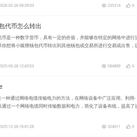
2026-02-26 08:39:03
235214
0
包代币怎么转出
代币是一种数字货币，具有一定的价值，并能够在特定的网络中进行
果你想将小狐狸钱包代币转出到其他钱包或交易所进行交易或出售，
步骤。 首先，确保你已经登...
2025-06-28 12:43:53
584889
0
e
术是一种通过网络电缆传输电力的方法，在网络设备中广泛应用。利用-
以通过一个网络电缆同时传输数据和电力，简化了设备布线，提高了
性。 - 技术主...
2025-12-26 16:41:28
324011
0