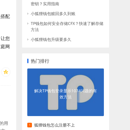
密钥？实用指南
小狐狸钱包赎回多久到账
美搭配
TP钱包如何安全存储CFX？快速了解存储
方法
，让您
小狐狸钱包升级要多久
家庭网
热门排行
解决TP钱包登录显示1074问题的有
效方法
的用
狐狸钱包怎么注册不上