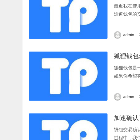
最近我在使
难道钱包的
最近一段时间
admin
狐狸钱包
狐狸钱包是
如果你希望
指导。 首先
admin
加速确认
钱包交易确
过程中，我