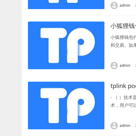
admin
小狐狸钱
小狐狸钱包
和交易。如
是一些简单的
admin
tplink po
- （ ）技
术，用户可
的可靠性和灵活
admin