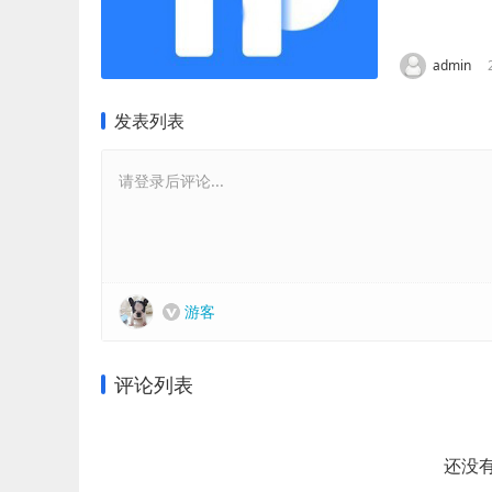
资产保驾护航
admin
发表列表
请登录后评论...
游客
评论列表
还没