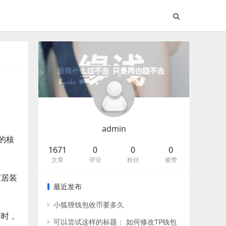
admin
的核
1671
0
0
0
文章
评论
粉丝
被赞
家居装
最近发布
小狐狸钱包收币要多久
同时，
可以尝试这样的标题： 如何修改TP钱包