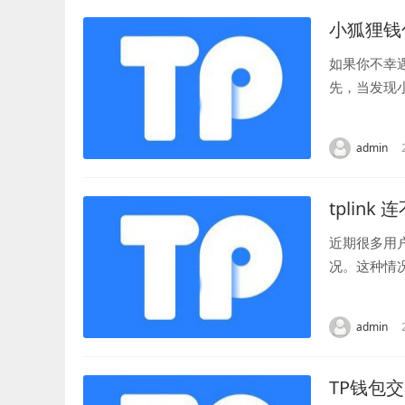
小狐狸钱
如果你不幸
先，当发现
场景和地点，
admin
tplink 
近期很多用
况。这种情
来探讨可能导
admin
TP钱包