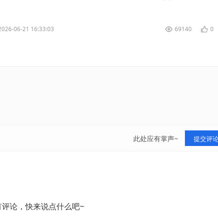
。 选择合适的手续费 ...
2026-06-21 16:33:03
69140
0
此处应有掌声~
提交评
有评论，快来说点什么吧~