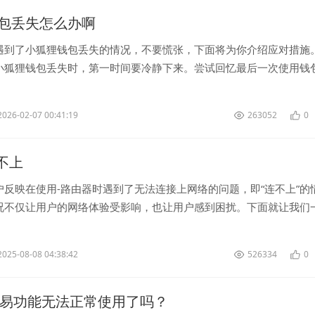
包丢失怎么办啊
遇到了小狐狸钱包丢失的情况，不要慌张，下面将为你介绍应对措施。
小狐狸钱包丢失时，第一时间要冷静下来。尝试回忆最后一次使用钱
确认是否可能是在哪里遗失...
2026-02-07 00:41:19
263052
0
连不上
户反映在使用-路由器时遇到了无法连接上网络的问题，即“连不上”的
况不仅让用户的网络体验受影响，也让用户感到困扰。下面就让我们
致这一问题的原因，以及解决办法。<...
2025-08-08 04:38:42
526334
0
交易功能无法正常使用了吗？