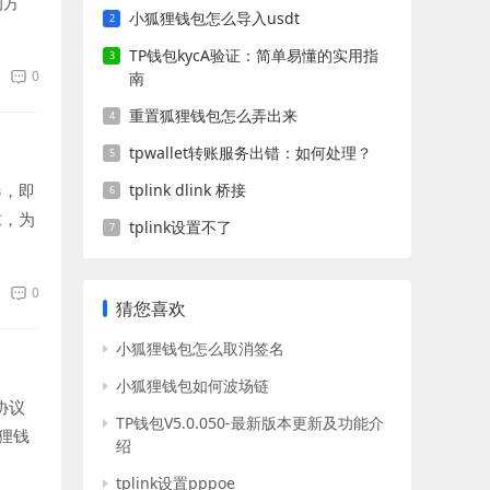
的方
小狐狸钱包怎么导入usdt
TP钱包kycA验证：简单易懂的实用指
0
南
重置狐狸钱包怎么弄出来
tpwallet转账服务出错：如何处理？
器，即
tplink dlink 桥接
求，为
tplink设置不了
0
猜您喜欢
小狐狸钱包怎么取消签名
小狐狸钱包如何波场链
协议
TP钱包V5.0.050-最新版本更新及功能介
狸钱
绍
tplink设置pppoe