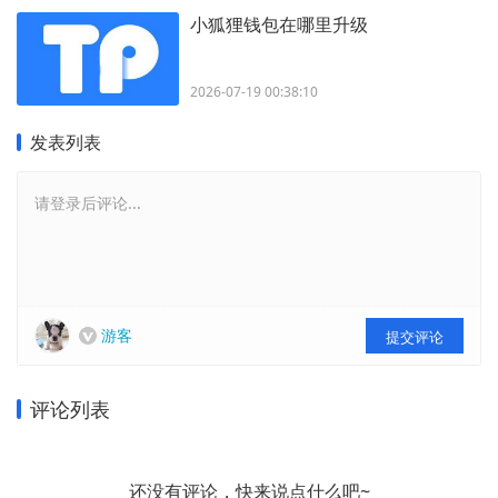
小狐狸钱包在哪里升级
2026-07-19 00:38:10
发表列表
请登录后评论...
游客
提交评论
评论列表
还没有评论，快来说点什么吧~