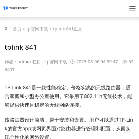
首页
>
tp官网下载
> tplink 841正文
tplink 841
作者：admin 栏目：
tp官网下载
2025-08-06 04:39:47
52
6407
TP-Link 841是一款性能稳定、价格实惠的无线路由器，适
合家庭和小型办公室使用。它采用了802.11n无线技术，能
够提供快速且稳定的无线网络连接。
该路由器设计简洁，易于安装和设置。用户可以通过TP-Lin
k的官方app或网页界面对路由器进行管理和配置，从而实
现个性化的网络设置。