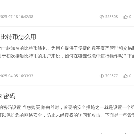
用户需要在电脑...
2025-07-18 16:42:38
553808
0
 比特币怎么用
为一款知名的比特币钱包，为用户提供了便捷的数字资产管理和交易
对于初次接触比特币的用户来说，如何在狐狸钱包中进行操作呢？下
绍。 首先，用户需要下载并安...
2025-04-05 16:33:33
703577
0
42 密码
器的密码设置 当您购买 路由器时，首要的安全措施之一就是设置一个
可以保护您的网络安全，防止未经授权的访问和攻击。下面是一些设置
骤和建议。 首...