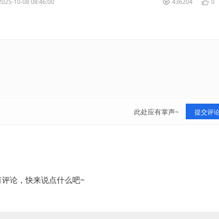
2025-10-08 08:46:00
436204
0
此处应有掌声~
提交评
有评论，快来说点什么吧~