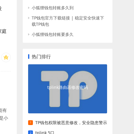
小狐狸钱包转账多久到
设
TP钱包官方下载链接 | 稳定安全快速下
载TP钱包
家庭
小狐狸钱包转账要多久
热门排行
tplink路由器修改密码
能有
是小
TP钱包权限被恶意修改，安全隐患警示
tplink 5口