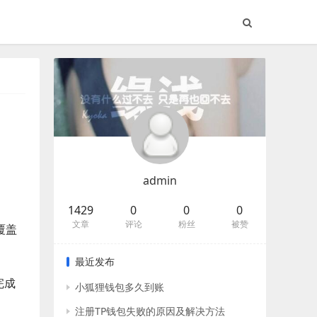
admin
1429
0
0
0
文章
评论
粉丝
被赞
覆盖
最近发布
完成
小狐狸钱包多久到账
注册TP钱包失败的原因及解决方法