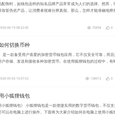
品配饰时，如钱包这样的知名品牌产品常常成为人们的选择。然而，
量假冒伪劣产品，让消费者很难分辨真假。那么，怎样才能准确地辨
面分享一些经验，希望能帮助到你。...
2026-06-19 08:32:45
70458
0
如何切换币种
 ）是一款备受用户喜爱的加密货币钱包应用，它不仅安全可靠，而且
用户存储、发送和接收各种加密货币。在使用狐狸钱包的过程中，有
不同的币种，下面我们就来介绍一下在...
2026-05-03 10:37:53
138013
0
用小狐狸钱包
用小狐狸钱包》 小狐狸钱包是一款便捷实用的数字货币钱包，不仅支
还可以在电脑上进行操作。下面将为大家介绍如何在电脑上使用小狐