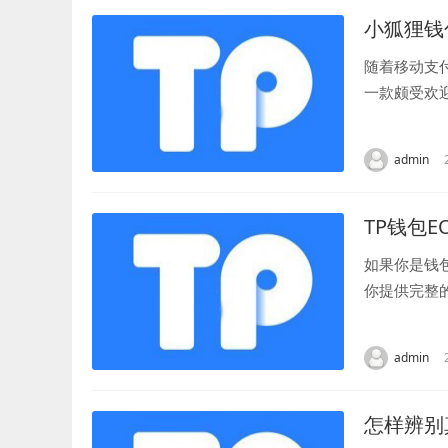
小狐狸钱
随着移动支
一款颇受欢
户的资金安全
admin
TP钱包
如果你是钱
你提供完整
射之前，确保
admin
怎样辨别