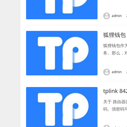
包。 首先，
admin
狐狸钱包
狐狸钱包作
务。那么，
为大家详细介
admin
tplink 8
关于 路由
码。强密码
由器密码的步