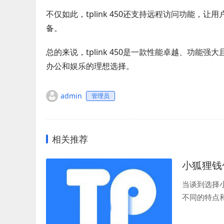
不仅如此，tplink 450还支持远程访问功能
备。
总的来说，tplink 450是一款性能卓越、功
办公和娱乐的理想选择。
admin
管理员
相关推荐
小狐狸钱
当谈到选择
不同的特点
狐狸钱包网关