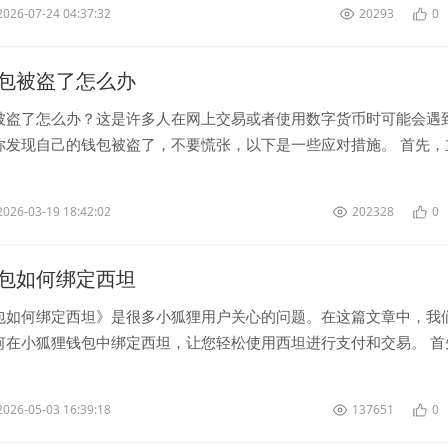
2026-07-24 04:37:32
20293
0
包被盗了怎么办
被盗了怎么办？这是许多人在网上交易或者使用数字货币时可能会遇
你发现自己的钱包被盗了，不要慌张，以下是一些应对措施。 首先，
被盗的情况报告给警方，确...
2026-03-19 18:42:02
202328
0
包如何绑定西坦
包如何绑定西坦》是很多小狐狸用户关心的问题。在这篇文章中，我
何在小狐狸钱包中绑定西坦，让您轻松使用西坦进行支付和交易。 首
已经下载并注册了小狐狸钱...
2026-05-03 16:39:18
137651
0