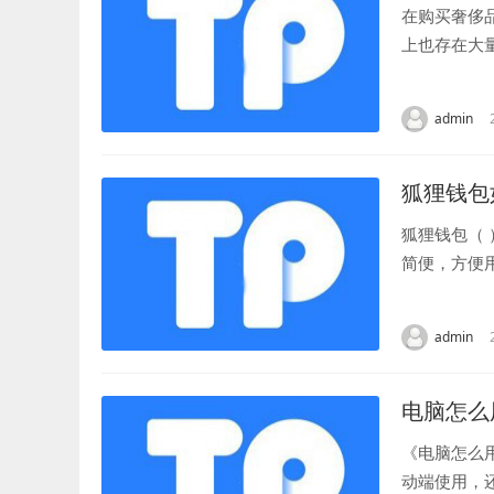
在购买奢侈
上也存在大
假钱包呢？下
admin
狐狸钱包
狐狸钱包（
简便，方便
用户需要切换
admin
电脑怎么
《电脑怎么
动端使用，