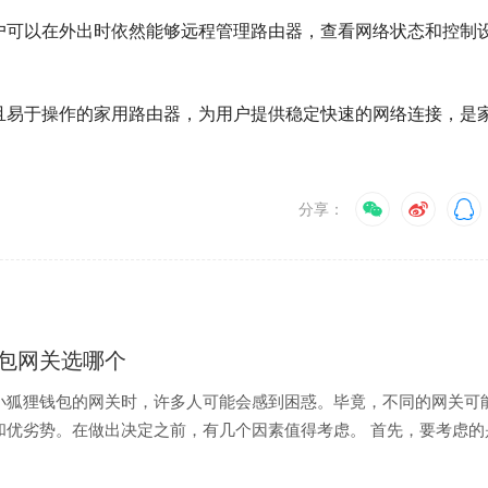
，让用户可以在外出时依然能够远程管理路由器，查看网络状态和控制
能强大且易于操作的家用路由器，为用户提供稳定快速的网络连接，是
分享：
包网关选哪个
小狐狸钱包的网关时，许多人可能会感到困惑。毕竟，不同的网关可
和优劣势。在做出决定之前，有几个因素值得考虑。 首先，要考虑的
的安全性。选择一个安全性...