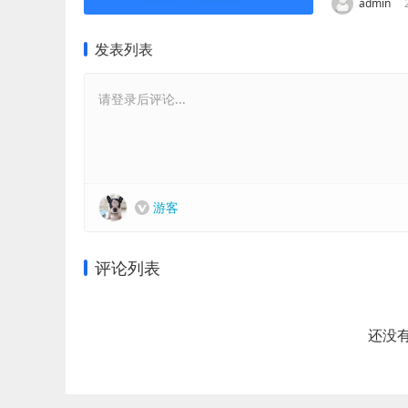
admin
发表列表
请登录后评论...
游客
评论列表
还没