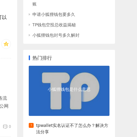
账
申请小狐狸钱包要多久
可以
TP钱包空投总收益揭秘
小狐狸钱包封号多久解封
热门排行
小狐狸钱包是什么意思
络流
公网
tpwallet实名认证不了怎么办？解决方
0
法分享