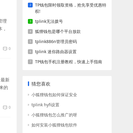
TP钱包限时领取资格，抢先享受优惠特
权!
管理
tplink无法拨号
本，
狐狸钱包是哪个平台放款
tplink886n管理员密码
0
tplink 迷你路由器设置
TP钱包手机注册教程，快速上手指南
了最新
猜您喜欢
来的
小狐狸钱包如何保证安全
tplink hyfi设置
0
小狐狸钱包怎么推广的呀
如何安装小狐狸钱包软件