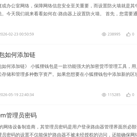
庭或办公室网络，保障网络信息安全至关重要，而设置防火墙就是其
法。今天我们就来看看如何在-路由器上设置防火墙。 首先，您需要
的-路由器管理界面。通...
2026-02-23 00:50:59
238995
0
包如何添加链
包如何添加链》 小狐狸钱包是一款功能强大的加密货币管理工具，用
松存储和管理多种数字资产。如果您想要在小狐狸钱包中添加新的区
下面是一些简单的步骤。<...
2026-05-19 22:40:34
115285
0
450m管理员密码
名的网络设备制造商，其管理员密码是用户登录路由器管理界面所必顫
理员密码的设置不仅能保护路由器不被未经授权的访问，还能确保网