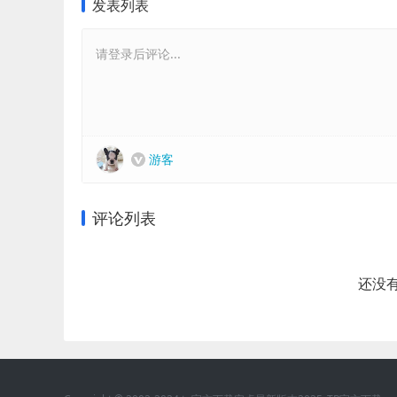
发表列表
请登录后评论...
游客
评论列表
还没