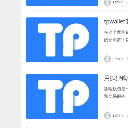
admin
tpwal
在这个数字
的安卓数字
绍安卓的特色
admin
用狐狸钱
狐狸钱包是
和交易服务
我们来详细了
admin