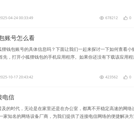
一般情况下，用户在第一次...
2025-04-24 00:33:49
678212
0
包账号怎么看
狐狸钱包账号的具体信息吗？下面让我们一起来探讨一下如何查看小
 首先，打开小狐狸钱包的手机应用程序。如果你还没有下载该应用程
店中搜索“小狐狸钱包”并...
2025-10-17 20:43:42
423562
0
连接电信
普及的时代，无论是在家里还是在办公室，都离不开稳定高速的网络
为一家知名的网络设备厂商，为我们提供了连接电信网络的便捷解决方
器产品，用户可以轻松连接...