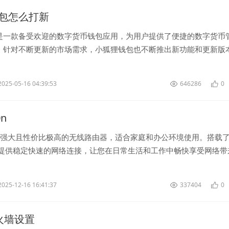
包怎么打新
是一款备受欢迎的数字货币钱包应用，为用户提供了便捷的数字货币
。针对不断更新的市场需求，小狐狸钱包也不断推出新功能和更新版
需求。 首先，要想了解小狐...
2025-05-16 04:39:53
646286
0
0n
功能强大且性价比极高的无线路由器，适合家庭和办公环境使用。搭载
可提供稳定快速的网络连接，让您在日常生活和工作中畅快享受网络带
由器具有多种实用功能...
2025-12-16 16:41:37
337404
0
防火墙设置