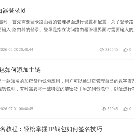
路由器登录id
由器时，首先需要登录路由器的管理界面进行设置和配置。为了登录路
要输入-路由器的登录。登录是指在访问路由器管理界面时需要输入的
用户身份和授权用户访问路由器设置的...
2026-02-23 20:40:44
236545
0
包如何添加主链
是一款知名的加密货币钱包应用，用户可以通过它管理自己的数字资
狸钱包时，有时需要将一些特定的加密货币添加到钱包中，以便进行
将介绍如何在小狐狸钱包中添加主链。<...
2026-07-01 08:40:45
52945
0
签名教程：轻松掌握TP钱包如何签名技巧