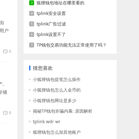
狐狸钱包地址在哪里看的
tplink安全设置
由
tplink广告过滤
用户
tplink设置不了
TP钱包交易功能无法正常使用了吗？
0
猜您喜欢
小狐狸钱包提笔怎么操作
产。
小狐狸钱包怎么入金币的
存储
小狐狸钱包网址是多少
揭秘TP钱包诈骗内幕: 原因解析
0
tplink wdr wr
狐狸钱包怎么加其他账户