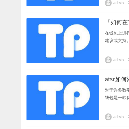
admin
『如何在
在钱包上进
建议或支持
为的干扰。 
admin
atsr
对于许多数
钱包是一款
户的日常数字
admin