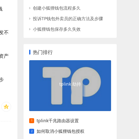
创建小狐狸钱包流程多久
钱
投诉TP钱包外卖员的正确方法及步骤
小狐狸钱包保存多久失效
发不
热门排行
资产
步
tplink 劫持
tplink千兆路由器设置
如何取消小狐狸钱包授权