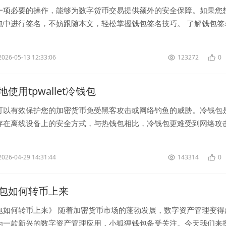
一项必要的操作，能够为数字货币交易提供额外的安全保障。如果您
包中进行签名，不妨跟随本文，轻松掌握钱包签名技巧。 了解钱包签
进行钱包签名之...
2026-05-13 12:33:06
123272
0
使用tpwallet冷钱包
可以有效保护您的加密货币免受黑客攻击或网络钓鱼的威胁。冷钱包
存在离线设备上的安全方式，与热钱包相比，冷钱包更难受到网络攻
选择一个可靠的冷钱包。确...
2026-04-29 14:31:44
143314
0
包如何转币上来
包如何转币上来》 随着加密货币市场的蓬勃发展，数字资产管理变得
为一款新兴的数字资产管理应用，小狐狸钱包备受关注。今天我们来