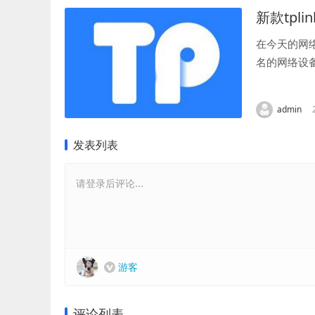
新款tpl
在今天的网
名的网络设
连接。本文将
admin
发表列表
请登录后评论...
游客
评论列表