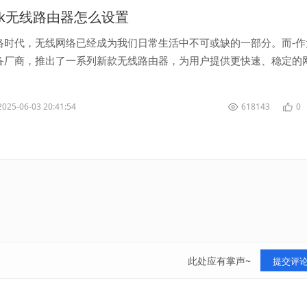
ink无线路由器怎么设置
络时代，无线网络已经成为我们日常生活中不可或缺的一部分。而-作
备厂商，推出了一系列新款无线路由器，为用户提供更快速、稳定的
介绍如何设置新款-无线路由器，让您...
2025-06-03 20:41:54
618143
0
此处应有掌声~
提交评