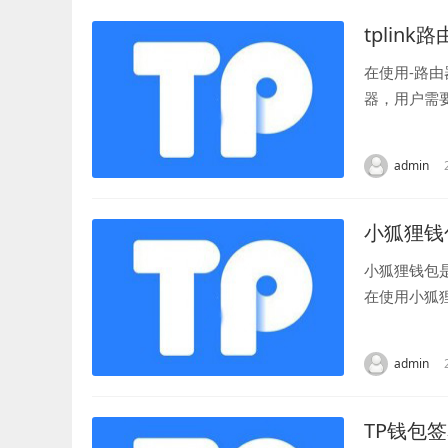
tplink
在使用-路
器，用户需
名，用于验证
admin
小狐狸钱
小狐狸钱包
在使用小狐
和交易。本文
admin
TP钱包