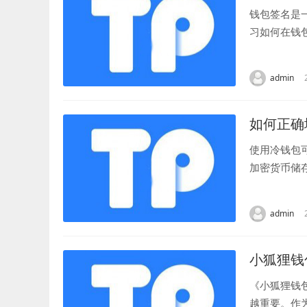
钱包签名是
习如何在钱
基本概念 在
admin
如何正确地
使用冷钱包
加密货币储
首先，您需要
admin
小狐狸钱
《小狐狸钱
越重要。作