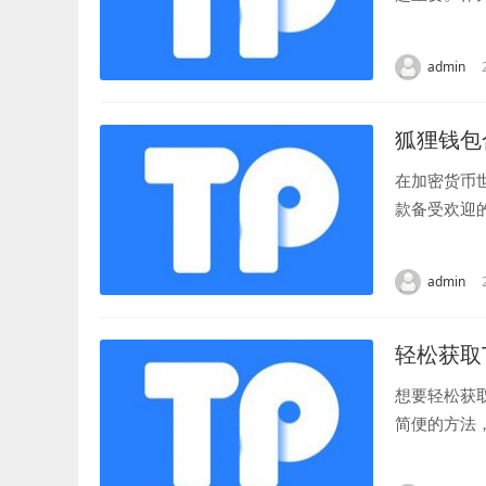
一下小狐狸钱
admin
狐狸钱包
在加密货币
款备受欢迎
货币。然而，
admin
轻松获取
想要轻松获
简便的方法
如今这个数字