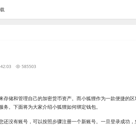
下载
:42:03
585503
来存储和管理自己的加密货币资产。而小狐狸作为一款便捷的区
服务。下面将为大家介绍小狐狸如何绑定钱包。
您还没有账号，可以按照步骤注册一个新账号。一旦登录成功，