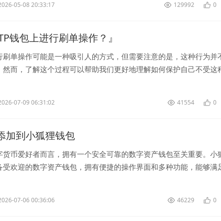
2026-05-08 20:33:17
129992
0
TP钱包上进行刷单操作？』
行刷单操作可能是一种吸引人的方式，但需要注意的是，这种行为并
。然而，了解这个过程可以帮助我们更好地理解如何保护自己不受这
如何进行刷单操作？ ...
2026-07-09 06:31:02
41554
0
如何添加到小狐狸钱包
字货币爱好者而言，拥有一个安全可靠的数字资产钱包至关重要。小
备受欢迎的数字资产钱包，拥有便捷的操作界面和多种功能，能够满
资产管理需求。如果你想将你的加密货币...
2026-07-06 00:36:06
46229
0