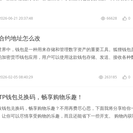
包是如何实现数字货币的转...
2026-06-21 20:37:48
66628
0
合约地址怎么改
世界中，钱包是一种用来存储和管理数字资产的重要工具。狐狸钱包
的加密货币钱包应用，用户可以使用这款钱包存储、发送、接收各种
有时候用户需要更改狐狸钱包的合约地址...
2026-02-05 08:40:29
263185
0
TP钱包兑换码，畅享购物乐趣！
取钱包兑换码，畅享购物乐趣？不用再费尽心思，下面我将分享给你
，让你可以尽情享受购物的乐趣，而且还能省下一些开支。 购物内获
化时代，许多...