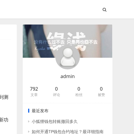
admin
792
0
0
0
文章
评论
粉丝
被赞
到测
最近发布
新功
小狐狸钱包转账撤回多久
如何开通TP钱包合约地址？最详细指南