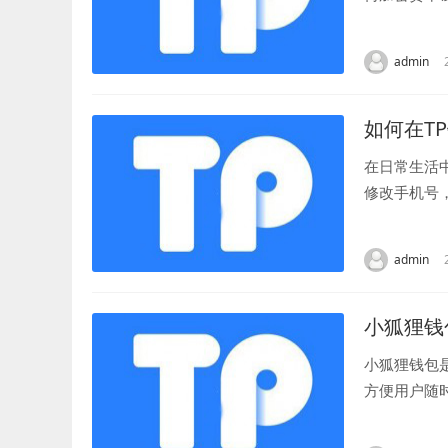
和重要性是不
admin
如何在T
在日常生活
修改手机号，
打开钱包，输
admin
小狐狸钱
小狐狸钱包
方便用户随
通过小狐狸查