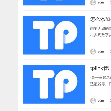
admin
怎么添加
想要为您的
松实现数字
首先，您需要
admin
tplink
-是一家知
适配器等。
们来详细介绍
admin