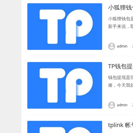
小狐狸钱
小狐狸钱包
新手来说，
币。 首先，
admin
TP钱包
钱包提现是
难，今天我
的提现通道 
admin
tplink 