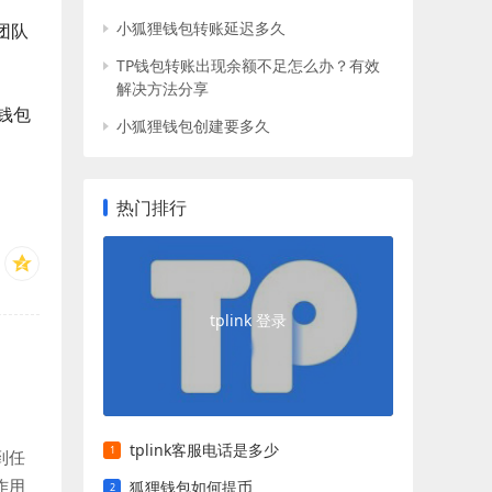
小狐狸钱包转账延迟多久
团队
TP钱包转账出现余额不足怎么办？有效
解决方法分享
钱包
小狐狸钱包创建要多久
热门排行
tplink 登录
tplink客服电话是多少
到任
作用
狐狸钱包如何提币