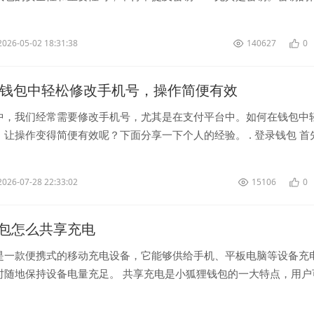
可忽视的，让我们来深入了解一下。...
2026-05-02 18:31:38
140627
0
P钱包中轻松修改手机号，操作简便有效
中，我们经常需要修改手机号，尤其是在支付平台中。如何在钱包中
让操作变得简便有效呢？下面分享一下个人的经验。 . 登录钱包 首
入账号和密...
2026-07-28 22:33:02
15106
0
包怎么共享充电
是一款便携式的移动充电设备，它能够供给手机、平板电脑等设备充
时随地保持设备电量充足。 共享充电是小狐狸钱包的一大特点，用户
找附近有可共享的小狐狸钱...