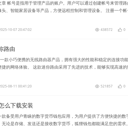
文章 帐号是指用于管理产品的账户。用户可以通过创建帐号来管理路
像头、智能家居设备等产品，方便远程控制和管理设备。 注册一个帐
在官网或相关应...
2025-10-07 20:47:02
438572
0
 迷你路由
由是一款小巧便携的无线路由器产品，拥有强大的性能和稳定的连接功
便捷的网络体验。 这款迷你路由采用了先进的技术，能够实现高速的
信号覆盖，让用户可以...
2025-08-11 00:41:20
521857
0
怎么下载安装
一款备受用户青睐的数字货币钱包应用，为用户提供了方便快捷的数
。无论是存储、发送还是接收数字货币，狐狸钱包都能满足您的需求