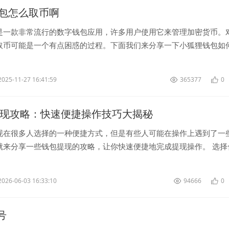
包怎么取币啊
是一款非常流行的数字钱包应用，许多用户使用它来管理加密货币。
取币可能是一个有点困惑的过程。下面我们来分享一下小狐狸钱包如
打开小狐狸钱包应用，并输入...
2025-11-27 16:41:59
365377
0
提现攻略：快速便捷操作技巧大揭秘
现在很多人选择的一种便捷方式，但是有些人可能在操作上遇到了一
就来分享一些钱包提现的攻略，让你快速便捷地完成提现操作。 选择
首先，在进行钱...
2026-06-03 16:33:10
94666
0
帐号