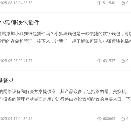
2025-08-18 04:38:58
511540
0
小狐狸钱包插件
网站添加小狐狸钱包插件吗？小狐狸钱包是一款便捷的数字钱包，可
货币的存储和管理。接下来，让我们一起了解如何添加小狐狸钱包插
到小狐狸钱包官网下载插件...
2025-05-26 20:41:37
631537
0
管理登录
名的网络设备和解决方案提供商，其产品众多，包括路由器、交换机、
而-设备的管理登录界面是用户进行路由器设置和配置的重要入口。下
一下-管理登录的步骤和注意事项。...
2025-04-17 04:36:15
688663
0