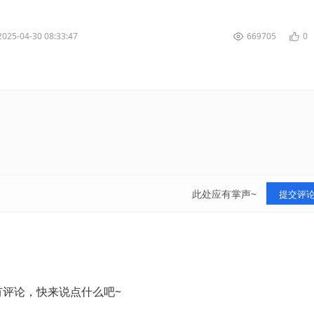
安装狐狸钱包吗？接下来让我们一起来看...
2025-04-30 08:33:47
669705
0
此处应有掌声~
提交评
有评论，快来说点什么吧~