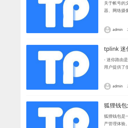
关于帐号的
器、网络摄
常简单，只需
admin
tplink
- 迷你路
用户提供了
传输和稳定的
admin
狐狸钱包
狐狸钱包是
产管理体验