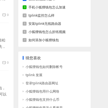
手机小狐狸钱包怎么加速
0
tplink监控怎么样
安装tplink无线路由器
小狐狸钱包怎么折纸视频
轻松
如何添加小狐狸钱包
先，
猜您喜欢
0
小狐狸钱包如何删除帐号
tplink 发展
登录tplink路由器网址
电，
小狐狸钱包用什么网络
可以
小狐狸钱包支持什么币
小狐狸钱包里怎么看资产