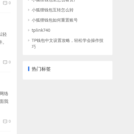
0
小狐狸钱包互转怎么转
小狐狸钱包如何重置账号
tplink740
以轻
TP钱包中文设置攻略，轻松学会操作技
件。
巧
0
热门标签
网络
面我
0