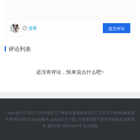
游客
提交评论
评论列表
还没有评论，快来说点什么吧~
Copyright © 2002-2024 tp官方下载安卓最新版本2025_TP官方下载app最新版
本/苹果ios版/安卓app版本_tpapp官方下载|全球领先数字货币多链钱包 版权所
有
晋ICP备14002494号
站点地图