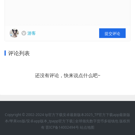
游客
提交评论
评论列表
还没有评论，快来说点什么吧~
Copyright © 2002-2024 tp官方下载安卓最新版本2025_TP官方下载app最新版
本/苹果ios版/安卓app版本_tpapp官方下载|全球领先数字货币多链钱包 版权所
有
晋ICP备14002494号
站点地图