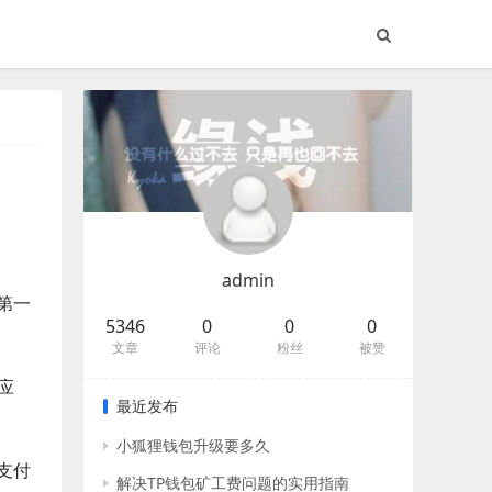
admin
第一
5346
0
0
0
文章
评论
粉丝
被赞
应
最近发布
小狐狸钱包升级要多久
支付
解决TP钱包矿工费问题的实用指南