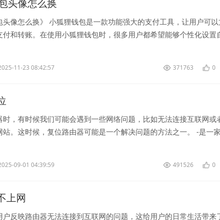
包头像怎么换
包头像怎么换》 小狐狸钱包是一款功能强大的支付工具，让用户可以
支付和转账。在使用小狐狸钱包时，很多用户都希望能够个性化设置
户更具个性化。那么，如何...
2025-11-23 08:42:57
371763
0
复位
器时，有时候我们可能会遇到一些网络问题，比如无法连接互联网或
网站。这时候，复位路由器可能是一个解决问题的方法之一。 -是一
造商，其路由器产品也备...
2025-09-01 04:39:59
491526
0
 连不上网
用户反映路由器无法连接到互联网的问题，这给用户的日常生活带来