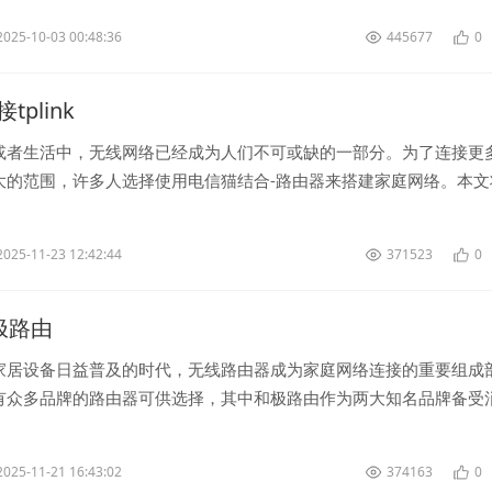
2025-10-03 00:48:36
445677
0
plink
或者生活中，无线网络已经成为人们不可或缺的一部分。为了连接更
大的范围，许多人选择使用电信猫结合-路由器来搭建家庭网络。本文
接电信猫和-路由器。 首...
2025-11-23 12:42:44
371523
0
和极路由
家居设备日益普及的时代，无线路由器成为家庭网络连接的重要组成
有众多品牌的路由器可供选择，其中和极路由作为两大知名品牌备受
先来看，作为领先的网络通信设...
2025-11-21 16:43:02
374163
0