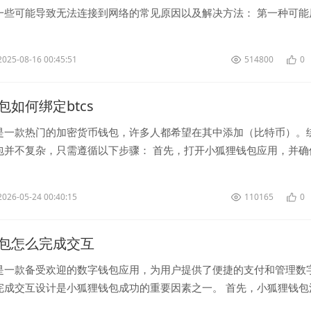
一些可能导致无法连接到网络的常见原因以及解决方法： 第一种可能
问题。用户可能在设置路由...
2025-08-16 00:45:51
514800
0
包如何绑定btcs
是一款热门的加密货币钱包，许多人都希望在其中添加（比特币）。
包并不复杂，只需遵循以下步骤： 首先，打开小狐狸钱包应用，并确
个账户并成功登录。在应用...
2026-05-24 00:40:15
110165
0
包怎么完成交互
是一款备受欢迎的数字钱包应用，为用户提供了便捷的支付和管理数
完成交互设计是小狐狸钱包成功的重要因素之一。 首先，小狐狸钱包
计简洁明了的交互界面。用...