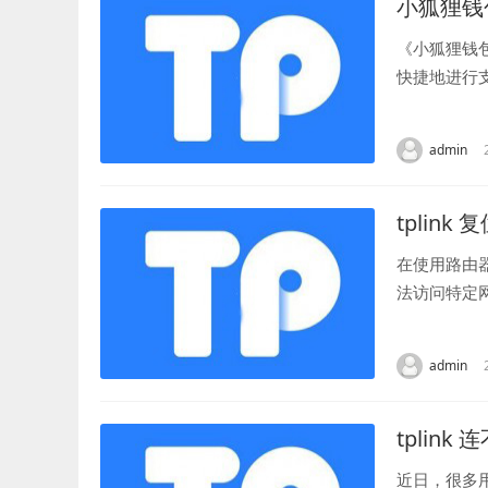
小狐狸钱
《小狐狸钱
快捷地进行
的头像，让账
admin
tplink 
在使用路由
法访问特定
的网络设备制
admin
tplink
近日，很多