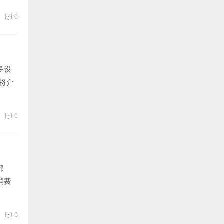
0
多设
将介
0
部
消费
0