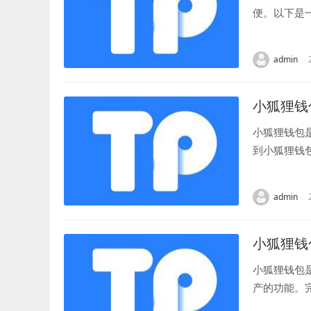
便。以下是
是路由器设置
admin
小狐狸钱
小狐狸钱包
到小狐狸钱
已经创建了一
admin
小狐狸钱
小狐狸钱包
产的功能。
用户体验，设