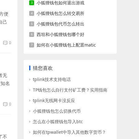
小狐狸钱包如何退出游戏
小狐狸钱包怎么转交易所
方便
自己
小狐狸钱包代币怎么转出
西坦和小狐狸钱包哪个好
0
如何在小狐狸钱包上配置matic
猜您喜欢
者无
tplink技术支持电话
家知名
TP钱包怎么自行支付矿工费？实用指南
tplink无线网卡没反应
0
小狐狸钱包怎么切换代币
怎么在小狐狸钱包导入btc
如何在tpwallet中导入其他数字货币？
了不