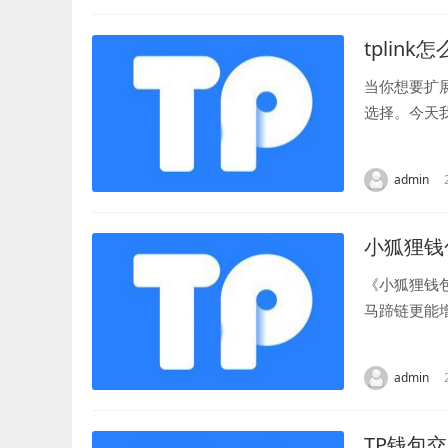
tplin
当你想要扩
选择。今天
器，并将它们
admin
小狐狸钱
《小狐狸钱
马蹄链更能
接下来就为您
admin
TP钱包