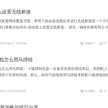
k怎么设置无线桥接
展家庭网络覆盖范围，将两个路由器连接起来进行无线桥接是一个不
我们将教你如何在-路由器上设置无线桥接。 首先，确保你拥有两台-
放置在你家中需要覆盖网...
2025-06-21 16:50:56
594475
0
包怎么用马蹄链
包怎么用马蹄链》 小狐狸钱包是一款备受热爱的潮流单品，而搭配上
增添个性和时尚感。那么，如何巧妙地使用马蹄链来搭配小狐狸钱包
详细介绍。 首...
2025-10-23 00:42:07
416884
0
交易攻略与技巧分享