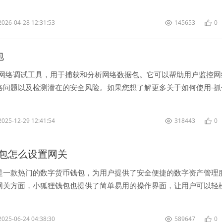
需要了解的是，为什么没有，主...
2026-04-28 12:31:53
145653
0
包
种网络调试工具，用于捕获和分析网络数据包。它可以帮助用户监控网
络问题以及检测潜在的安全风险。如果您想了解更多关于如何使用-抓
继续阅读。 首先，在使...
2025-12-29 12:41:54
318443
0
包怎么设置网关
是一款热门的数字货币钱包，为用户提供了安全便捷的数字资产管理
网关方面，小狐狸钱包也提供了简单易用的操作界面，让用户可以轻
先，进入小狐狸钱包的应用程序...
2025-06-24 04:38:30
589647
0