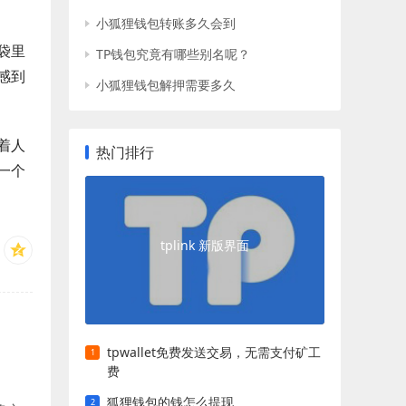
小狐狸钱包转账多久会到
袋里
TP钱包究竟有哪些别名呢？
感到
小狐狸钱包解押需要多久
着人
热门排行
一个
tplink 新版界面
tpwallet免费发送交易，无需支付矿工
费
狐狸钱包的钱怎么提现