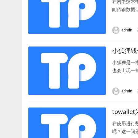
在网络技术
间传输数据
路由器的管理
admin
小狐狸钱
小狐狸是一
也会出现一
字货币转错了
admin
tpwal
在使用进行
呢？这一问