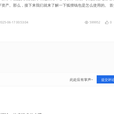
字资产。那么，接下来我们就来了解一下狐狸钱包是怎么使用的。 首
用商店下载并安装狐狸钱包...
2025-06-17 00:53:04
599952
0
此处应有掌声~
提交评