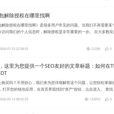
包解除授权在哪里找啊
包解除授权在哪里找啊》是很多用户常见的问题。当我们不再需要某
务访问我们的个人信息时，解除授权是非常重要的一步。 在大多数应
权通常可以在应用程序本身...
2026-07-23 22:38:53
21206
0
，这里为您提供一个SEO友好的文章标题：如何在T
DT
上购买吗？不用担心，我们来为您详细解答这个问题，让您轻松掌握
，打开您的钱包应用，在首页界面找到“资产”按钮，点击进入。 查找 
2026-05-14 08:32:33
122853
0