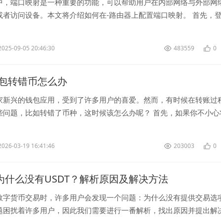
中，端口映射是一种重要的功能，可以帮助用户在内部网络与外部网
或者访问设备。本文将介绍如何在-路由器上配置端口映射。 首先，登
界面，一般在浏览器地址...
2025-09-05 20:46:30
483559
0
包转错币怎么办
家新兴的钱包应用，受到了许多用户的喜爱。然而，有时候在转账过
些问题，比如转错了币种，这时候该怎么办呢？ 首先，如果你不小心
币种，不要慌张。第一时间...
2026-03-19 16:41:46
203003
0
let为什么没有USDT？解析原因及解决方法
数字货币交易时，许多用户会发现一个问题：为什么没有提供交易选
题困扰着许多用户，因此我们需要进行一番解析，找出原因并提出解