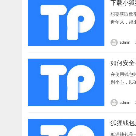
下载小狐
想要获取数
近年来，越
钱包中进行挖
admin
如何安全
在使用钱包
别小心，以
安全 在进行
admin
狐狸钱包
狐狸钱包是