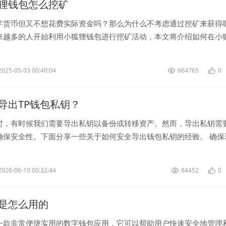
狸钱包怎么挖矿
字货币但又不想花费实际资金吗？那么为什么不考虑通过挖矿来获得
来越多的人开始利用小狐狸钱包进行挖矿活动，本文将介绍如何在小
矿。 首先，要开始挖矿，您...
2025-05-03 00:40:04
664765
0
导出TP钱包私钥？
时，有时候我们需要导出私钥以备份或转移资产。然而，导出私钥需
确保安全性。下面分享一些关于如何安全导出钱包私钥的经验。 确保
私钥导出操作之...
2026-06-10 00:32:44
84452
0
是怎么用的
一款非常便捷实用的数字钱包应用，它可以帮助用户快速安全地管理