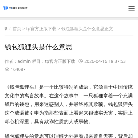
首页
>
tp官方正版下载
> 钱包狐狸头是什么意思正文
钱包狐狸头是什么意思
作者：admin 栏目：
tp官方正版下载
2026-04-16 18:37:53
164087
《钱包狐狸头》是一个比较特别的成语，它源自于中国传统
文化中的寓言故事。在这个故事中，一只狐狸拿着一个充满
钱币的钱包，用来迷惑别人，并最终将其欺骗。钱包狐狸头
这个成语被引申为指那些表面上看起来很诚实无害，实际上
却心机深重，具有欺诈性质的人或事物。
钱包狐狸头的意思可以理解为外表看起来善良无害，背后却