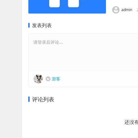
admin
发表列表
请登录后评论...
游客
评论列表
还没