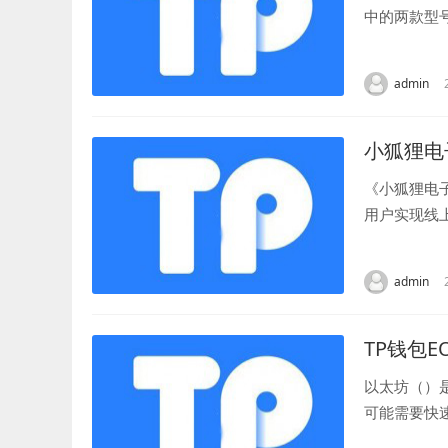
中的两款型
场所使用。 -
admin
小狐狸电
《小狐狸电
用户实现线
的使用方法。
admin
TP钱包
以太坊（）
可能需要快
钱包官方网站