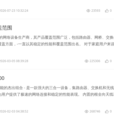
不同币种。 . 下载并安...
2026-07-23 10:32:24
23593
0
覆盖范围
名的网络设备生产商，其产品覆盖范围广泛，包括路由器、网桥、交换
覆盖方面，-一直以其稳定的性能和覆盖范围出名。 对于家庭用户来说
具有优良的覆盖范围，可...
2026-03-05 08:39:28
225306
0
00
性能的杰出组合 - 是一款强大的三合一设备，集路由器、交换机和无
为用户提供了极速的网络连接和稳定的性能表现。 内置的根全向天线
器...
2026-02-03 04:38:52
268746
0