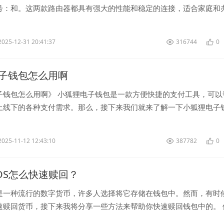
号：和。这两款路由器都具有强大的性能和稳定的连接，适合家庭和
 （）是一款支持...
2025-12-31 20:41:37
316744
0
子钱包怎么用啊
子钱包怎么用啊》 小狐狸电子钱包是一款方便快捷的支付工具，可以
上线下的各种支付需求。那么，接下来我们就来了解一下小狐狸电子
 第一步：下载...
2025-11-12 12:43:10
387782
0
EOS怎么快速赎回？
是一种流行的数字货币，许多人选择将它存储在钱包中。然而，有时
速赎回货币，接下来我将分享一些方法来帮助你快速赎回钱包中的。 
 首先，要快速...