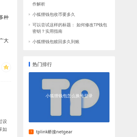
作解析
小狐狸钱包收币要多久
多种
可以尝试这样的标题： 如何修改TP钱包
密钥？实用指南
广大
小狐狸钱包赎回多久到账
热门排行
小狐狸钱包怎么换号登录
过设
享如
tplink桥接netgear