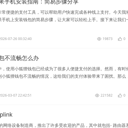
苹果手机安装指南：简易步骤分享
非常便捷的支付工具，可以帮助用户快速完成各种线上支付。今天我
果手机上安装钱包的简易步骤，让大家可以轻松上手。接下来让我们
作吧。 步骤一：前往 ...
2026-07-26 00:32:40
19873
0
包不流畅怎么办
中，使用小狐狸钱包已经成为了很多人便捷支付的选择。然而，有时
到小狐狸钱包不流畅的情况，这给我们的支付体验带来了困扰。那么
不流畅的情况应该怎么办呢？ <...
2026-03-07 22:42:51
221582
0
plink
名的网络设备制造商，推出了许多受欢迎的产品，其中就包括- 路由器