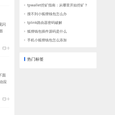
tpwallet挖矿指南：从哪里开始挖矿？
搜不到小狐狸钱包怎么办
tplink路由器密码破解
现闪
首
狐狸钱包插件源码是什么
手机小狐狸钱包怎么添加
0
热门标签
下面
动应
0