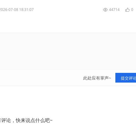
2026-07-08 18:31:07
44714
0
此处应有掌声~
提交评
有评论，快来说点什么吧~