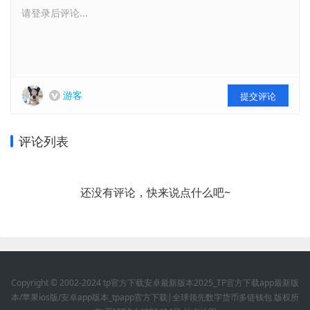
请登录后评论...
游客
提交评论
评论列表
还没有评论，快来说点什么吧~
Copyright © 2002-2024 tp官方下载安卓最新版本2025_TP官方下载app最新版
本/苹果ios版/安卓app版本_tpapp官方下载|全球领先数字货币多链钱包 版权所