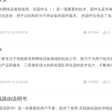
名的网络设备制造商，其固件头（ ）是一项重要的技术。固件头是存
的信息块，用于识别和区分不同设备和固件版本。-的固件头包含了各
号、硬件版本、固件版本、编译日...
2025-12-29 20:54:16
321064
0
k
一家专注于智能家居和网络设备领域的知名公司，致力于为用户提供
的产品和服务。三星拥有强大的研发团队和先进的技术实力，不断推
到了广大消费者的喜爱和青睐。 ...
2026-03-14 22:42:42
212955
0
k无线路由说明书
由器说明书》是一份重要的用户手册，提供了使用-无线路由器的详细