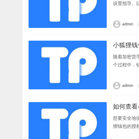
设置指导。
本介绍，包括
admin
小狐狸钱
随着加密货
个过程中，
一个备受信赖
admin
如何查看
想要安全地
狸钱包的授
以找到“设置”