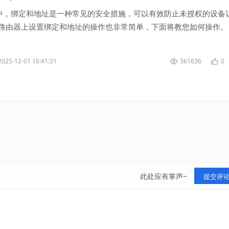
中，绑定和地址是一种常见的安全措施，可以有效防止未授权的设备
-路由器上设置绑定和地址的操作也非常简单，下面将教您如何操作。
-路由器管理界面。打开浏...
2025-12-01 16:41:31
361636
0
此处应有掌声~
提交评