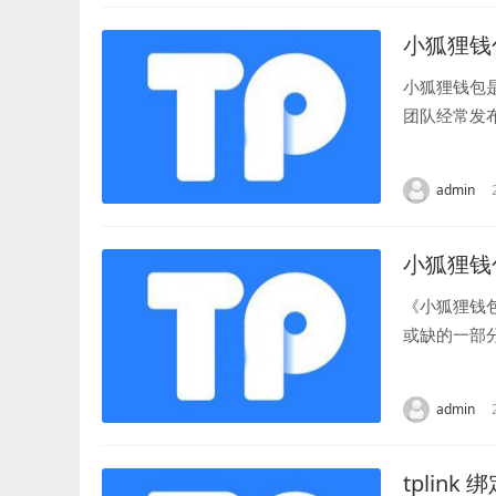
小狐狸钱
小狐狸钱包
团队经常发
操作。 首先
admin
小狐狸钱
《小狐狸钱
或缺的一部
重要。而一款
admin
tplink 