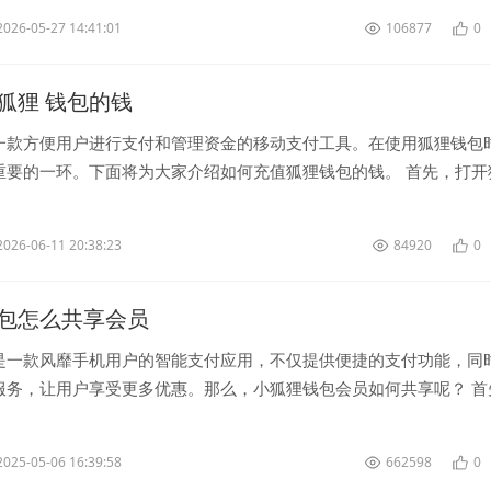
2026-05-27 14:41:01
106877
0
狐狸 钱包的钱
一款方便用户进行支付和管理资金的移动支付工具。在使用狐狸钱包
重要的一环。下面将为大家介绍如何充值狐狸钱包的钱。 首先，打开
到您的账户。在首页或者个...
2026-06-11 20:38:23
84920
0
包怎么共享会员
是一款风靡手机用户的智能支付应用，不仅提供便捷的支付功能，同
服务，让用户享受更多优惠。那么，小狐狸钱包会员如何共享呢？ 首
狐狸钱包中找到“会员共享...
2025-05-06 16:39:58
662598
0