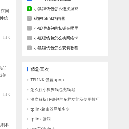
小狐狸钱包怎么连接游戏
储在固
种信
破解tplink路由器
小狐狸钱包的私钥在哪里
0
小狐狸钱包怎么换网络卡
小狐狸钱包怎么安装教程
高品
猜您喜欢
出创
TPLINK 设置upnp
怎么往小狐狸钱包充钱呢
0
深度解析TP钱包的多样功能及使用技巧
tplink路由器网址多少
tplink 漏洞
说明和
win7的tplink