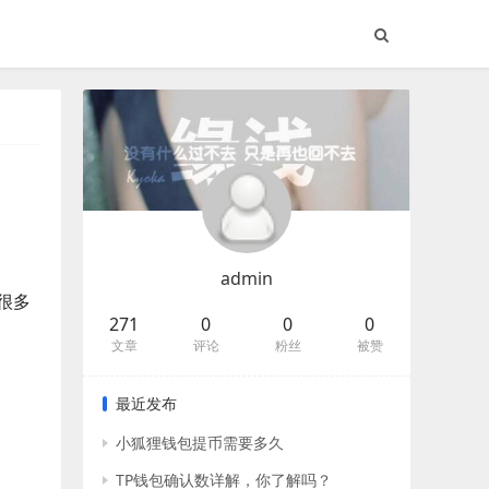
admin
很多
271
0
0
0
文章
评论
粉丝
被赞
最近发布
小狐狸钱包提币需要多久
TP钱包确认数详解，你了解吗？