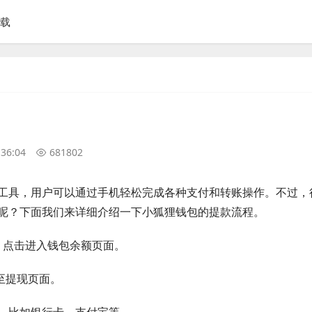
下载
:36:04
681802
工具，用户可以通过手机轻松完成各种支付和转账操作。不过，
呢？下面我们来详细介绍一下小狐狸钱包的提款流程。
口，点击进入钱包余额页面。
至提现页面。