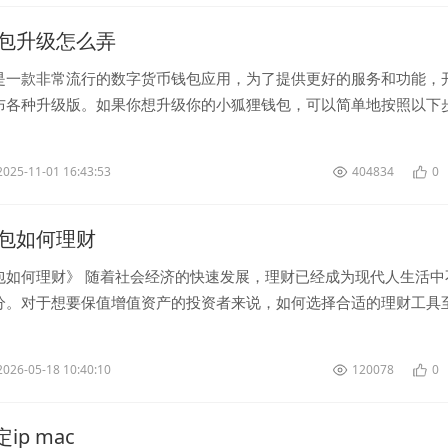
包升级怎么弄
是一款非常流行的数字货币钱包应用，为了提供更好的服务和功能，
布各种升级版。如果你想升级你的小狐狸钱包，可以简单地按照以下
，打开你的小狐狸钱包应用，...
2025-11-01 16:43:53
404834
0
包如何理财
包如何理财》 随着社会经济的快速发展，理财已经成为现代人生活中
分。对于想要保值增值资产的投资者来说，如何选择合适的理财工具
名为小狐狸钱包的理财产品...
2026-05-18 10:40:10
120078
0
绑定ip mac