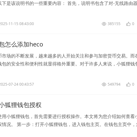
以下是该说明书的一些重要内容： 首先，说明书包含了对-无线路由
产品型号、外观特点...
2025-11-15 08:43:00
385155
0
包怎么添加heco
币市场的不断发展，越来越多的人开始关注和参与加密货币交易。而
钱包的安全性和便利性就显得格外重要。对于许多人来说，小狐狸钱
的加密货币钱包选择。那么，如何在小狐...
2025-07-24 00:43:57
549794
0
小狐狸钱包授权
使用小狐狸钱包，首先需要进行授权操作。本文将为您介绍如何查看
权情况。 第一步：打开小狐狸钱包，进入钱包主页。在钱包主页中，
或“管理”等相关选项，...