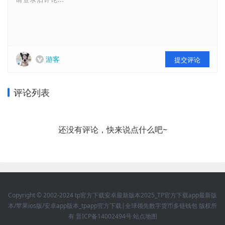
游客
提交评论
评论列表
还没有评论，快来说点什么吧~
Copyright © 2002-2024 tp官方下载安卓最新版本2025_TP官方下载app最新版
本/苹果ios版/安卓app版本_tpapp官方下载|全球领先数字货币多链钱包 版权所
有
晋ICP备14002494号
站点地图