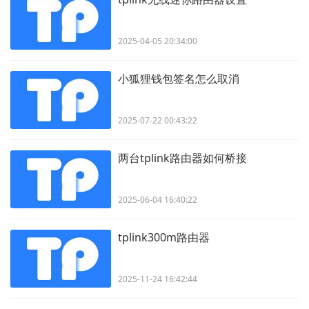
2025-04-05 20:34:00
小狐狸钱包签名怎么取消
2025-07-22 00:43:22
两台tplink路由器如何桥接
2025-06-04 16:40:22
tplink300m路由器
2025-11-24 16:42:44