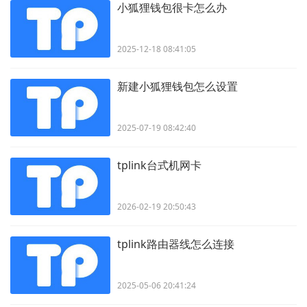
小狐狸钱包很卡怎么办
2025-12-18 08:41:05
新建小狐狸钱包怎么设置
2025-07-19 08:42:40
tplink台式机网卡
2026-02-19 20:50:43
tplink路由器线怎么连接
2025-05-06 20:41:24