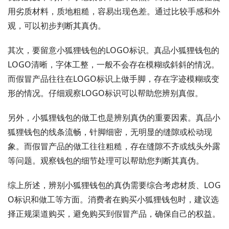
用劣质材料，质地粗糙，容易出现色差。通过比较手感和外
观，可以初步判断其真伪。
其次，要留意小狐狸钱包的LOGO标识。真品小狐狸钱包的
LOGO清晰，字体工整，一般不会存在模糊或斜斜的情况。
而假冒产品往往在LOGO标识上做手脚，存在字迹模糊或变
形的情况。仔细观察LOGO标识可以帮助您辨别真假。
另外，小狐狸钱包的做工也是辨别真伪的重要因素。真品小
狐狸钱包的线条流畅，针脚细密，无明显的缝隙或松动现
象。而假冒产品的做工往往粗糙，存在缝隙不齐或线头外露
等问题。观察钱包的细节处理可以帮助您判断其真伪。
综上所述，辨别小狐狸钱包的真伪需要综合考虑材质、LOG
O标识和做工等方面。消费者在购买小狐狸钱包时，建议选
择正规渠道购买，避免购买到假冒产品，确保自己的权益。