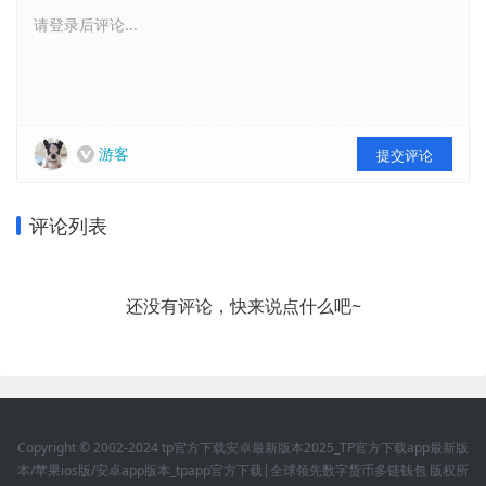
请登录后评论...
游客
提交评论
评论列表
还没有评论，快来说点什么吧~
Copyright © 2002-2024 tp官方下载安卓最新版本2025_TP官方下载app最新版
本/苹果ios版/安卓app版本_tpapp官方下载|全球领先数字货币多链钱包 版权所