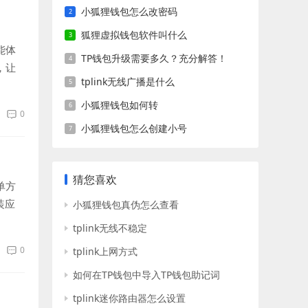
小狐狸钱包怎么改密码
狐狸虚拟钱包软件叫什么
能体
TP钱包升级需要多久？充分解答！
，让
tplink无线广播是什么
小狐狸钱包如何转
0
小狐狸钱包怎么创建小号
猜您喜欢
单方
装应
小狐狸钱包真伪怎么查看
tplink无线不稳定
0
tplink上网方式
如何在TP钱包中导入TP钱包助记词
tplink迷你路由器怎么设置