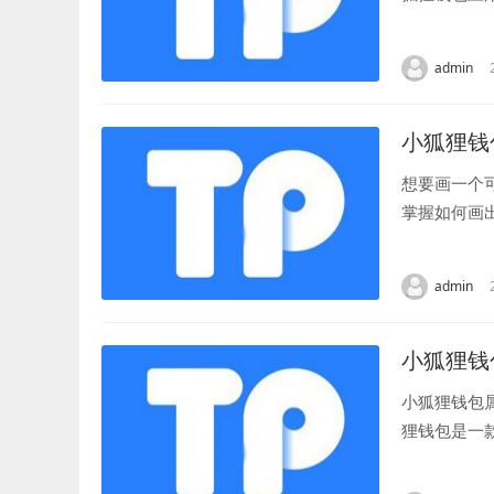
次，在应用的
admin
小狐狸钱
想要画一个
掌握如何画
一个适合的背
admin
小狐狸钱
小狐狸钱包
狸钱包是一
竟属于哪个通