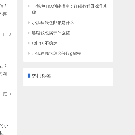
仅方
TP钱包TRX创建指南：详细教程及操作步
骤
的喜
小狐狸钱包邮箱是什么
狐狸钱包属于什么链
0
tplink 不稳定
小狐狸钱包怎么获取gas费
互联
的网
热门标签
0
的小
其