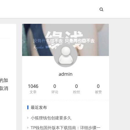
admin
的加
1046
0
0
0
取消
文章
评论
粉丝
被赞
最近发布
小狐狸钱包创建要多久
TP钱包国外版本下载指南：详细步骤一