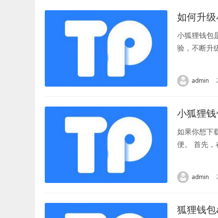
如何升级
小狐狸钱包
验，不断升
用户能够更方
admin
小狐狸钱
如果你想下
便。 首先
用程序。 一
admin
狐狸钱包