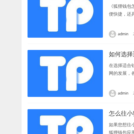
《狐狸钱包
便快捷，还
好选择不同的
admin
如何选择
在选择适合
网的发展，
络服务。接下
admin
怎么往小
如果您想往
狐狸钱包应