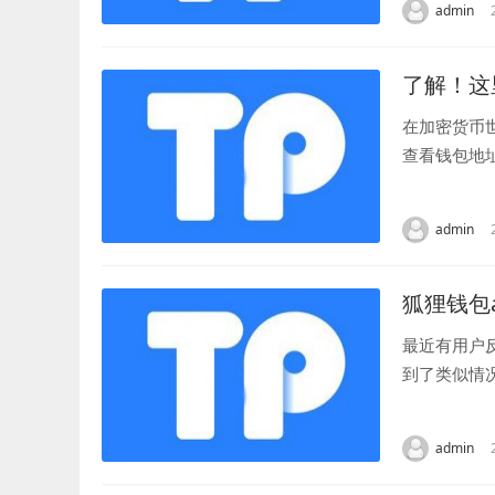
admin
了解！这
在加密货币
查看钱包地
让您轻松查看
admin
狐狸钱包
最近有用户
到了类似情
否连接到了稳
admin