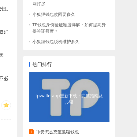
网打尽
按钮。
小狐狸钱包赎回要多久
TP钱包身份验证额度详解：如何提高身
份验证额度？
取消
小狐狸钱包脱机维护多久
因
热门排行
不必
tpwalletapp重新下载：完整指南及
步骤
币安怎么充值狐狸钱包