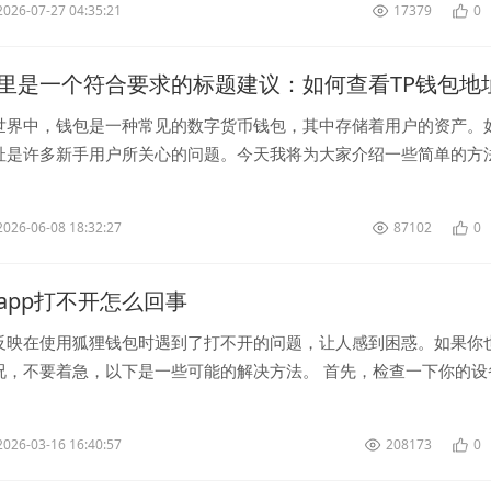
2026-07-27 04:35:21
17379
0
里是一个符合要求的标题建议：如何查看TP钱包地
世界中，钱包是一种常见的数字货币钱包，其中存储着用户的资产。
址是许多新手用户所关心的问题。今天我将为大家介绍一些简单的方
钱包地址。 使用钱包客户端...
2026-06-08 18:32:27
87102
0
app打不开怎么回事
反映在使用狐狸钱包时遇到了打不开的问题，让人感到困惑。如果你
况，不要着急，以下是一些可能的解决方法。 首先，检查一下你的设
定的网络。有时候网络信号...
2026-03-16 16:40:57
208173
0