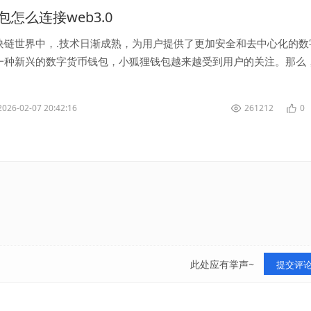
怎么连接web3.0
块链世界中，.技术日渐成熟，为用户提供了更加安全和去中心化的数
一种新兴的数字货币钱包，小狐狸钱包越来越受到用户的关注。那么
钱包至.呢？ 首先，要连...
2026-02-07 20:42:16
261212
0
此处应有掌声~
提交评