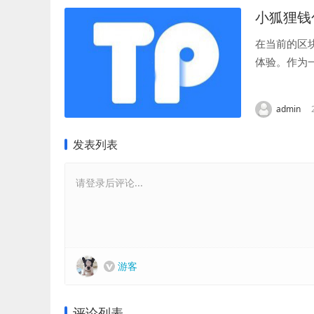
小狐狸钱包
在当前的区
体验。作为
何连接小狐狸
admin
发表列表
请登录后评论...
游客
评论列表