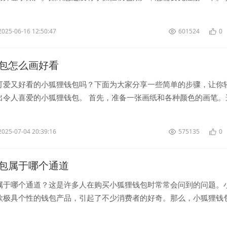
主界面上找到“...
2025-06-16 12:50:47
601524
0
包怎么画好看
可爱又好看的小狐狸钱包吗？下面为大家分享一些简单的步骤，让你
出令人喜爱的小狐狸钱包。 首先，准备一张画纸和各种颜色的画笔。
景色作为钱包的底色，比如...
2025-07-04 20:39:16
575135
0
包属于哪个通道
属于哪个通道？这是许多人在购买小狐狸钱包时常常会问到的问题。
款极具个性的钱包产品，引起了不少消费者的好奇。那么，小狐狸钱
道呢？让我们来探讨一下。 ...