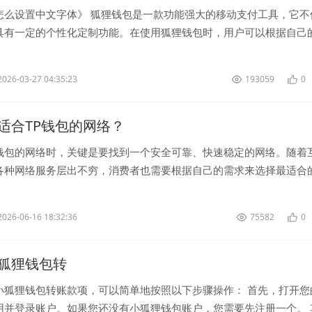
怎么设置中文字体》 狐狸钱包是一款功能强大的移动支付工具，它不
具有一定的个性化定制功能。在使用狐狸钱包时，用户可以根据自己
字体样式，包括设置中文字...
2026-03-27 04:35:23
193059
0
适合TP钱包的网络？
钱包的网络时，关键是要找到一个安全可靠、快速稳定的网络。随着
各种网络服务层出不穷，消费者也需要根据自己的需求来选择最适合
来，我将分享一些选取适合钱包的网络...
2026-06-16 18:32:36
75582
0
狐狸钱包转
小狐狸钱包转账款项，可以简单地按照以下步骤操作： 首先，打开您
用并登录账户。如果您还没有小狐狸钱包账户，您需要先注册一个。 