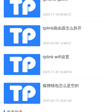
2025-11-16 04:40:21
tplink路由器怎么拆开
2025-05-06 12:40:21
tplink wifi设置
2025-11-30 16:40:54
狐狸钱包怎么是空的
2025-05-15 16:41:30