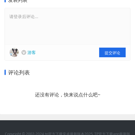
发表列表
请登录后评论...
游客
提交评论
评论列表
还没有评论，快来说点什么吧~
Copyright © 2002-2024 tp官方下载安卓最新版本2025_TP官方下载app最新版