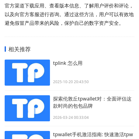
官方渠道下载应用、查看版本信息、了解用户评价和评论，
以及向官方客服进行咨询。通过这些方法，用户可以有效地
避免假冒产品带来的风险，保护自己的数字资产安全。
相关推荐
tplink 怎么用
2025-10-20 20:43:50
探索伦敦丘tpwallet对：全面评估这
款时尚的包包品牌
2026-03-24 00:33:04
tpwallet手机激活指南: 快速激活tpw