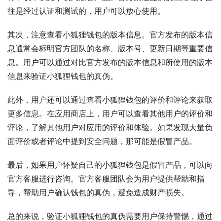
往是经过认证和测试的，用户可以放心使用。
其次，注意查看小狐狸钱包的版本信息。官方发布的版本信
息通常会标明官方团队的名称、版本号、更新日期等重要信
息。用户可以通过对比官方发布的版本信息和所使用的版本
信息来验证小狐狸钱包的真伪。
此外，用户还可以通过查看小狐狸钱包的评价和评论来获取
更多信息。在应用商店上，用户可以查看其他用户的评价和
评论，了解其他用户对应用的评价和体验。如果发现大量负
面评价或者评论中提到安全问题，那可能是假冒产品。
最后，如果用户怀疑自己的小狐狸钱包是假冒产品，可以向
官方客服进行咨询。官方客服团队会为用户提供帮助和指
导，帮助用户确认钱包的真伪，避免造成财产损失。
总的来说，验证小狐狸钱包的真伪需要用户保持警惕，通过